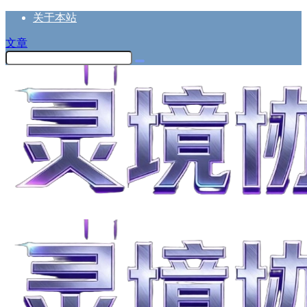
关于本站
文章