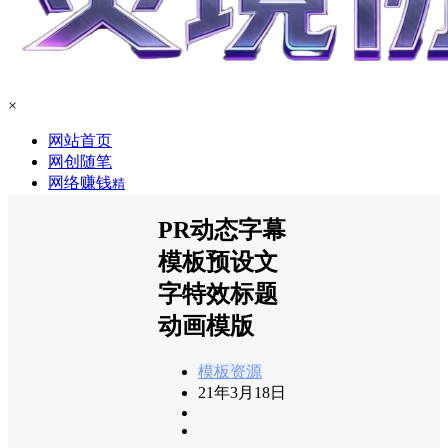
×
网站首页
网创随笔
网络赚钱
精
PR动态字幕
模板预设文
字特效标题
动画模版
模板资源
21年3月18日