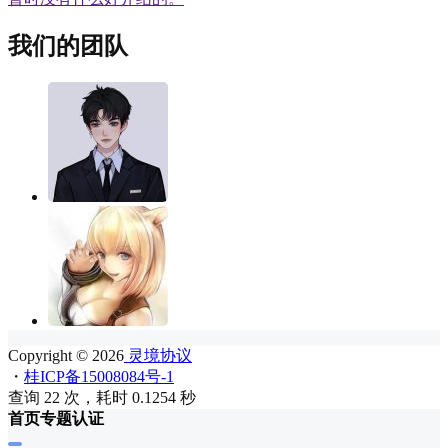
我们的团队
Copyright © 2026
灵境协议
・
桂ICP备15008084号-1
查询 22 次，耗时 0.1254 秒
首页
专题
认证