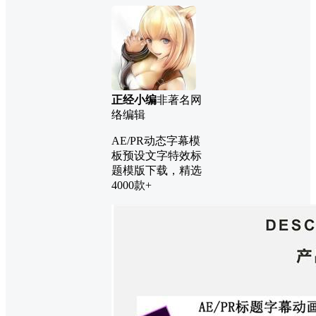
正经小编
非著名网
络编辑
AE/PR动态字幕模
板预设文字特效标
题模版下载，精选
4000款+