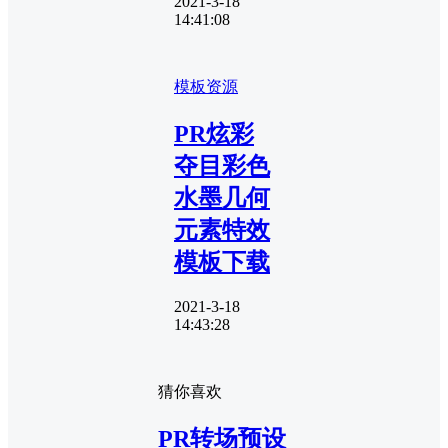
2021-3-18
14:41:08
模板资源
PR炫彩
夺目彩色
水墨几何
元素特效
模板下载
2021-3-18
14:43:28
猜你喜欢
PR转场预设