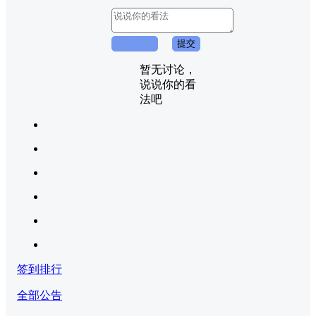
取消回复
提交
暂无讨论，
说说你的看
法吧
签到排行
全部公告