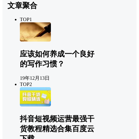
文章聚合
TOP1
应该如何养成一个良好
的写作习惯？
19年12月13日
TOP2
抖音短视频运营最强干
货教程精选合集百度云
下载