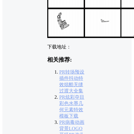
下载地址：
相关推荐:
PR转场预设
插件抖动特
效炫酷无缝
过渡大全集
PR炫彩夺目
彩色水墨几
何元素特效
模板下载
PR病毒动画
背景LOGO