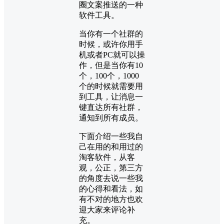
圈文案推送的一种
软件工具。
当你有一个社群的
时候，或许你用手
机或者PC就可以操
作，但是当你有10
个，100个，1000
个的时候就需要用
到工具，让消息一
键直达所有社群，
通知到所有成员。
下面介绍一些我自
己在用的和用过的
淘客软件，从客
观，公正，第三方
的角度去说一些我
的心得和看法，如
有不对的地方也欢
迎大家来评论补
充。