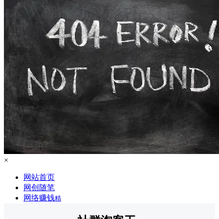
×
网站首页
网创随笔
网络赚钱
精