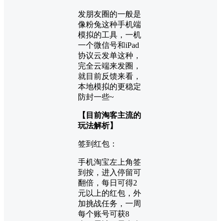
发朋友圈的一般是
像粉兔这种手机端
模拟的工具，一机
一个微信号和iPad
协议云发单这种，
完全云端来发圈，
就目前反馈来看，
本地模拟的更稳定
防封一些~
【目前淘客主流的
玩法解析】
签到红包：
手机淘宝左上角签
到按，进入停留可
翻倍，每日可得2
元以上的红包，外
加挑战任务，一周
每个账号可获8