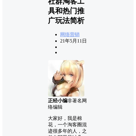
社群淘客工
具和热门推
广玩法简析
网络营销
21年5月11日
正经小编
非著名网
络编辑
大家好，我是棉
花，一个淘客圈混
迹很多年的人，之