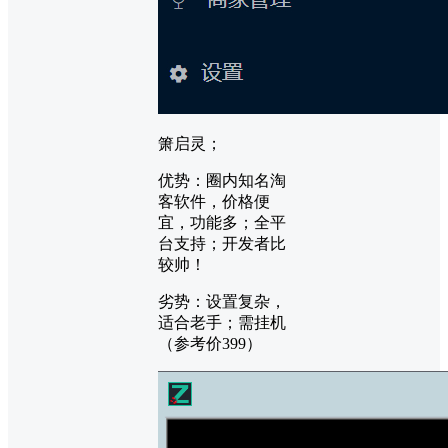
箫启灵；
优势：圈内知名淘
客软件，价格便
宜，功能多；全平
台支持；开发者比
较帅！
劣势：设置复杂，
适合老手；需挂机
（参考价399）