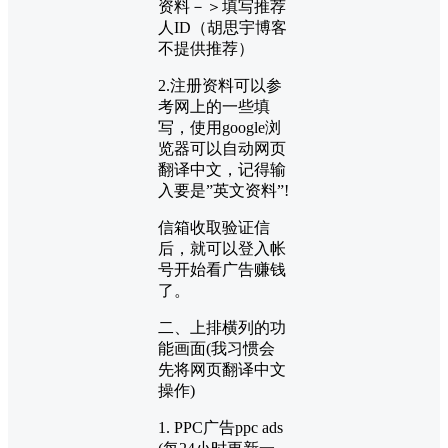
资料－＞填写推荐
人ID（胡思宇博客
不提供推荐）
2.注册资料可以参
考网上的一些填
写，使用google浏
览器可以自动网页
翻译中文，记得输
入要是”英文资料”!
信箱收取验证信
后，就可以登入帐
号开始看广告赚钱
了。
二、上排横列的功
能画面(我习惯会
先将网页翻译中文
操作)
1. PPC广告ppc ads