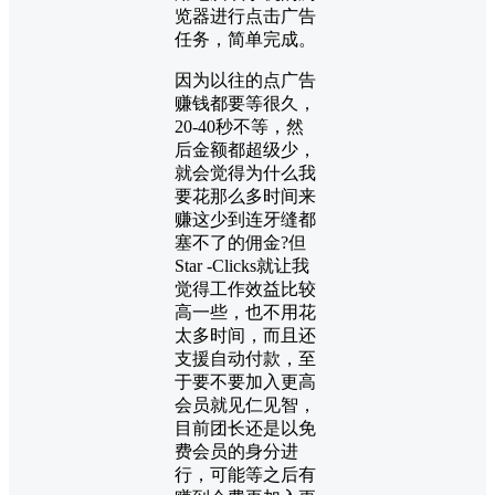
览器进行点击广告
任务，简单完成。
因为以往的点广告
赚钱都要等很久，
20-40秒不等，然
后金额都超级少，
就会觉得为什么我
要花那么多时间来
赚这少到连牙缝都
塞不了的佣金?但
Star -Clicks就让我
觉得工作效益比较
高一些，也不用花
太多时间，而且还
支援自动付款，至
于要不要加入更高
会员就见仁见智，
目前团长还是以免
费会员的身分进
行，可能等之后有