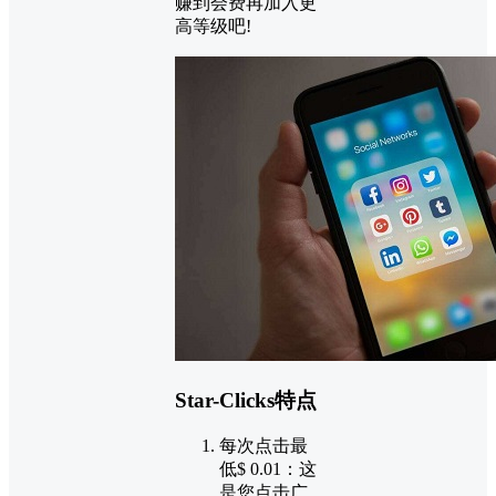
赚到会费再加入更
高等级吧!
Star-Clicks特点
每次点击最
低$ 0.01：这
是您点击广