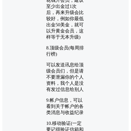
花钱升会员，建议
至少出金过1次
后，再来升级会比
较好，例如你最低
出金50美金，就可
以升黄金会员，这
样等于无本升级)
8.顶级会员(每周排
行榜)
可以发送讯息给顶
级会员们，但是请
不要泄漏你的个人
资料，我个人是没
有发过信息给别人
9.帐户信息，可以
看到关于帐户的各
类消息与收益纪录
10.移动验证(一定
要记得验证信箱和