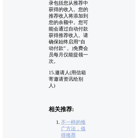
录包括您从推荐中
获得的收入。您的
推荐收入将添加到
您的余额中。您可
能会通过自动付款
获得推荐收入。请
确保始终启用“自
动付款” 。)免费会
员每月仅能提领一
次。
15.邀请人(用信箱
寄邀请资讯给别
人)
相关推荐:
不一样的推
广方法，值
得推荐