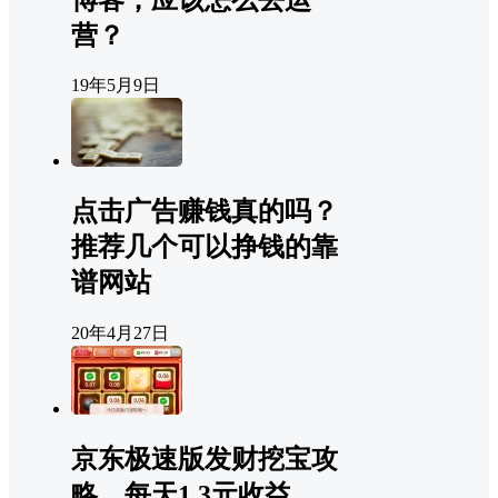
营？
19年5月9日
点击广告赚钱真的吗？
推荐几个可以挣钱的靠
谱网站
20年4月27日
京东极速版发财挖宝攻
略，每天1.3元收益