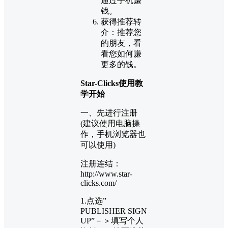
通过手机赚
钱。
获得推荐转
介：推荐您
的朋友，看
看您如何赚
更多的钱。
Star-Clicks使用教
学开始
一、先进行注册
(建议使用电脑操
作，手机浏览器也
可以使用)
注册连结：
http://www.star-
clicks.com/
1.点选”
PUBLISHER SIGN
UP”－＞填写个人