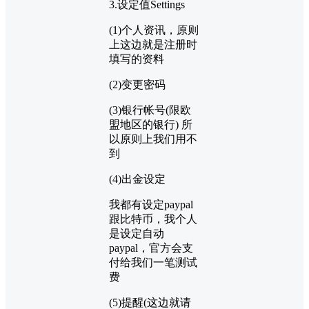
3.设定值Settings
(1)个人资讯，原则
上这边就是注册时
填写的资料
(2)变更密码
(3)银行帐号(限欧
盟地区的银行) 所
以原则上我们用不
到
(4)出金设定
我都有设定paypal
跟比特币，我个人
是设定自动
paypal，官方会支
付给我们一笔测试
费
(5)提醒(这边就请