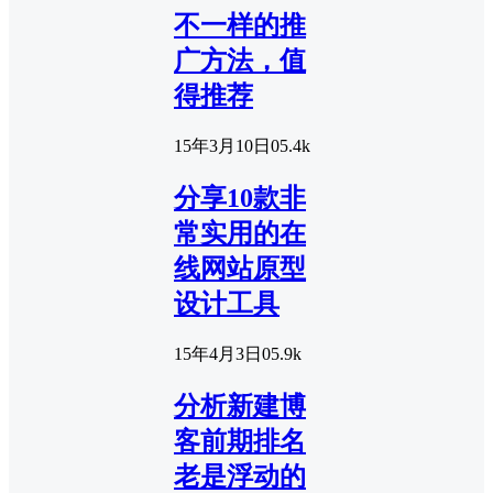
不一样的推
广方法，值
得推荐
15年3月10日
0
5.4k
分享10款非
常实用的在
线网站原型
设计工具
15年4月3日
0
5.9k
分析新建博
客前期排名
老是浮动的