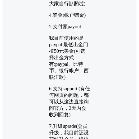
大家自行斟酌啦)
4.奖金(帐户赠金)
5.支付额payout
我目前使用的是
paypal 最低出金门
槛50元美金(可选
择出金方式
有:paypal、比特
币、银行帐户、西
联汇款)
6.支持support (有任
何网页的问题，都
可以从这边直接询
问官方，2天内会
收到回复)
7.升级uprade(会员
升级，我目前还没