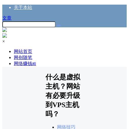
关于本站
文章
×
网站首页
网创随笔
网络赚钱
精
什么是虚拟
主机？网站
有必要升级
到VPS主机
吗？
网络技巧