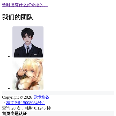
暂时没有什么好介绍的。
我们的团队
Copyright © 2026
灵境协议
・
桂ICP备15008084号-1
查询 20 次，耗时 0.1245 秒
首页
专题
认证