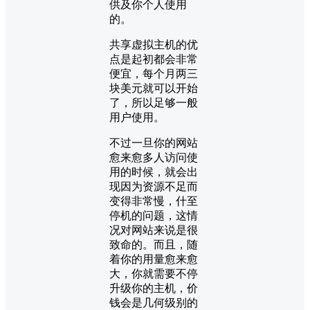
供及你个人使用
的。
共享虚拟主机的优
点是起初都会非常
便宜，每个月两三
块美元就可以开始
了，所以足够一般
用户使用。
不过一旦你的网站
愈来愈多人访问使
用的时候，就会出
现因为资源不足而
变得非常慢，什至
停机的问题，这情
况对网站来说是很
致命的。而且，随
着你的用量愈来愈
大，你就需要不停
升级你的主机，价
钱会是几何级别的