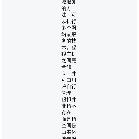
域服务
的方
法，可
以执行
多个网
站或服
务的技
术。虚
拟主机
之间完
全独
立，并
可由用
户自行
管理，
虚拟并
非指不
存在，
而是指
空间是
由实体
的伺服