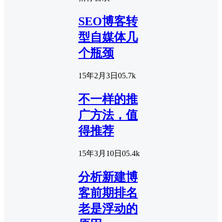
SEO博客转
型自媒体几
个瓶颈
15年2月3日
0
5.7k
不一样的推
广方法，值
得推荐
15年3月10日
0
5.4k
分析新建博
客前期排名
老是浮动的