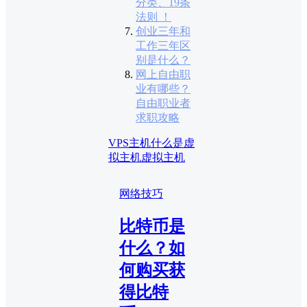
分类、19条
法则 ！
创业三年和
工作三年区
别是什么？
网上自由职
业有哪些？
自由职业者
求职攻略
VPS主机
什么是虚
拟主机
虚拟主机
网络技巧
比特币是
什么？如
何购买获
得比特