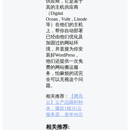
供应商，它是基于
其的主机供应商
（Digital
Ocean , Vultr , Linode
等）在他们的主机
上，帮你自动部署
已经由他们优化及
加固过的网站环
境，并直接为你安
装好WordPress 。
他们还提供一次免
费的网站搬运服
务，怕麻烦的话完
全可以无视这个问
题。
相关推荐：
【腾讯
云】云产品限时秒
杀，爆款1核2G云
服务器，首年99元
相关推荐: