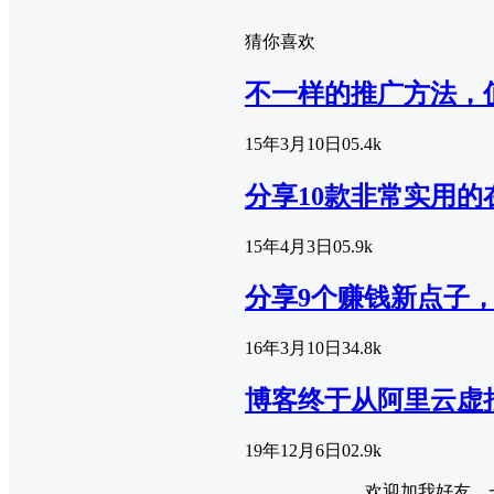
猜你喜欢
不一样的推广方法，
15年3月10日
0
5.4k
分享10款非常实用
15年4月3日
0
5.9k
分享9个赚钱新点子
16年3月10日
3
4.8k
博客终于从阿里云虚
19年12月6日
0
2.9k
欢迎加我好友，