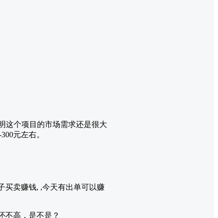
，说明这个项目的市场需求还是很大
300元左右。
买卖赚钱, ,今天有出单可以赚
入还不高，是不是？