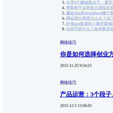
分享9个赚钱新点子，看
博客终于从阿里云虚拟主
建站Wix和WordPres
网站跳出率高怎么办？这
好省app靠谱吗？能不能
比特币是什么？如何购买
网络技巧
你是如何选择创业
2015-11-25 9:54:23
网络技巧
产品运营：3个段子、
2015-12-5 15:06:05