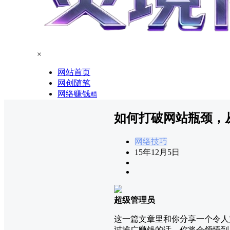
×
网站首页
网创随笔
网络赚钱
精
如何打破网站瓶颈，从
网络技巧
15年12月5日
超级管理员
这一篇文章里和你分享一个令人
过推广赚钱的话，你将会领悟到