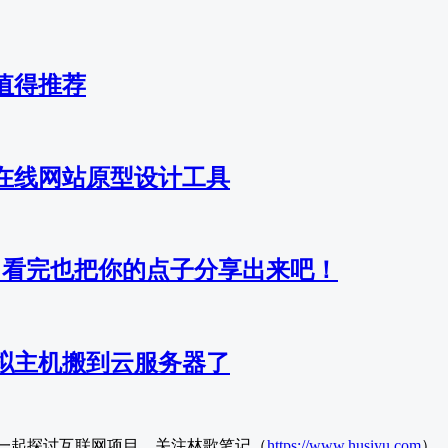
值得推荐
的在线网站原型设计工具
，看完也把你的点子分享出来吧！
拟主机搬到云服务器了
一起探讨互联网项目。关注林歌笔记（
https://www.husiyu.com
）