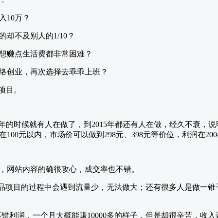
入10万？
却不及别人的1/10？
想赚点生活费都非常困难？
络创业，再次选择去乖乖上班？
项目。
09年的时候就有人在做了，到2015年都还有人在做，经久不衰
00元以内，市场价可以做到298元、398元等价位，利润在200-
，网站内容的确很攻心，成交率也不错。
产品项目的过程中会遇到流量少，无法做大；还有很多人是做一锥子
单的不错利润，一个月大概能赚10000多的样子，但是却很辛苦，收