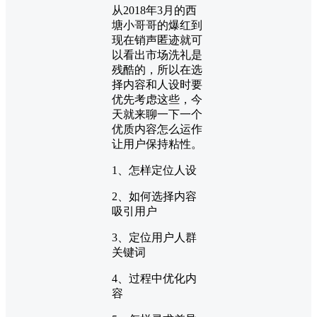
从2018年3月的西
塘小哥哥的爆红到
现在销声匿迹就可
以看出市场洗礼是
残酷的，所以在选
择内容和人设时要
优先考虑这些，今
天就来聊一下一个
优质内容怎么运作
让用户保持粘性。
1、怎样定位人设
2、如何选择内容
吸引用户
3、定位用户人群
关键词
4、过程中优化内
容