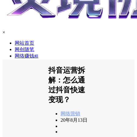
×
网站首页
网创随笔
网络赚钱
精
抖音运营拆
解：怎么通
过抖音快速
变现？
网络营销
20年8月13日