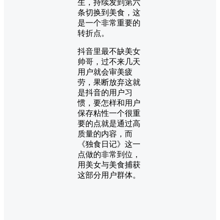
生，持续发到第六
条切换到美食，这
是一个非常重要的
转折点。
抖音里最不缺美女
帅哥，过不来几天
用户就会审美疲
劳，果断放弃这就
是抖音的用户习
惯，要怎样和用户
保存粘性一个很重
要的点就是通过高
质量的内容，而
《独食日记》这一
点做的非常到位，
用美女与美食捕获
这部分用户群体。