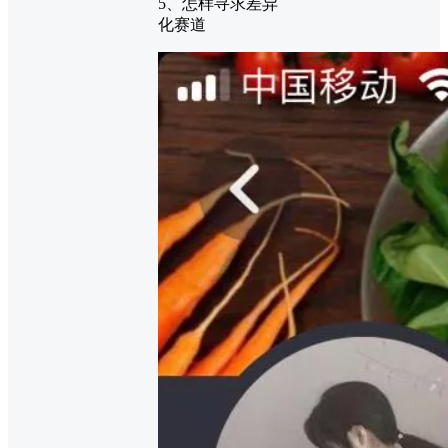
5、怎样寻求差异
化赛道