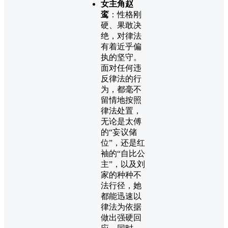
女主角赵
鸾
：性格刚
硬、果敢决
绝，对律法
有着近乎偏
执的坚守。
面对任何违
反律法的行
为，都毫不
留情地按照
律法处置，
无论是太傅
的“妄议储
位”，还是红
袖的“自比公
主”，以及刘
家的种种不
法行径，她
都能迅速以
律法为依据
做出强硬回