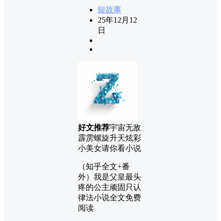
短故事
25年12月12
日
好文推荐
宇宙无敌
霹雳螺旋升天炫彩
小美女请你看小说
（知乎全文+番
外）我是父皇最头
疼的公主顽固只认
律法小说全文免费
阅读