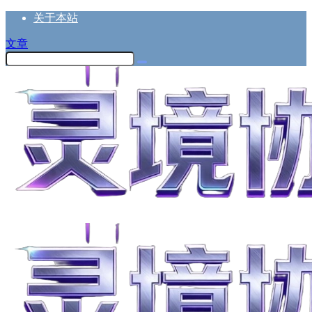
关于本站
文章