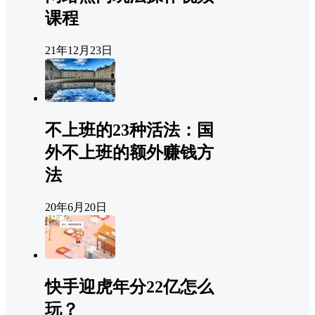
课程
21年12月23日
不上班的23种活法：国
外不上班的额外赚钱方
法
20年6月20日
快手迎虎年分22亿怎么
玩？