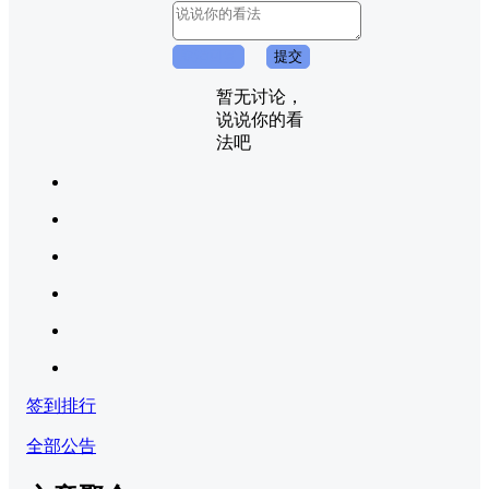
取消回复
提交
暂无讨论，
说说你的看
法吧
签到排行
全部公告