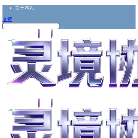
关于本站
文章