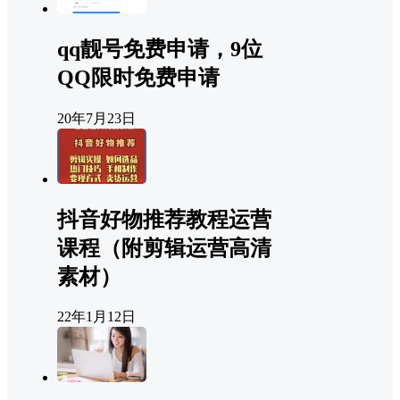
qq靓号免费申请，9位
QQ限时免费申请
20年7月23日
抖音好物推荐教程运营
课程（附剪辑运营高清
素材）
22年1月12日