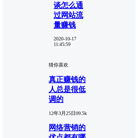
谈怎么通
过网站流
量赚钱
2020-10-17
11:45:59
猜你喜欢
真正赚钱的
人总是很低
调的
12年3月25日
0
9.5k
网络营销的
优点都有哪