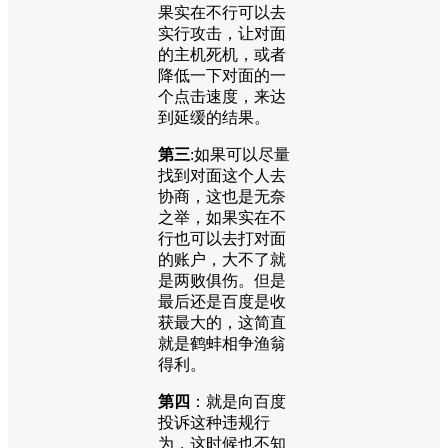
果实在不行可以去
实行攻击，让对面
的主机死机，或者
降低一下对面的一
个点击速度，来达
到延缓的结果。
第三
:如果可以尽量
找到对面这个人去
协商，这也是无奈
之举，如果实在不
行也可以去打对面
的账户，大不了就
是两败俱伤。但是
最后还是百度是收
获最大的，这简直
就是鹤蚌相争渔翁
得利。
第四
：就是向百度
投诉这种违规行
为，这时候也不知