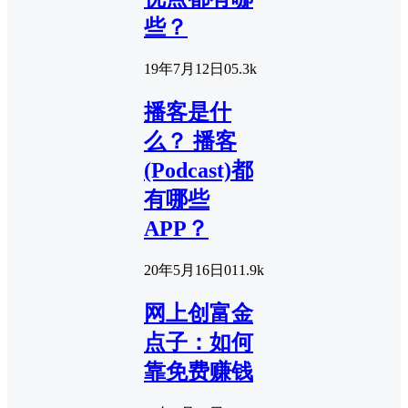
些？
19年7月12日
0
5.3k
播客是什
么？ 播客
(Podcast)都
有哪些
APP？
20年5月16日
0
11.9k
网上创富金
点子：如何
靠免费赚钱