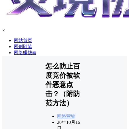
×
网站首页
网创随笔
网络赚钱
精
怎么防止百
度竞价被软
件恶意点
击？（附防
范方法）
网络营销
20年10月16
日