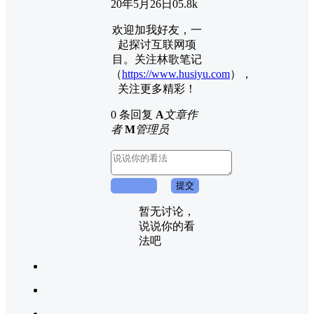
20年5月26日
0
5.8k
欢迎加我好友，一
起探讨互联网项
目。关注林歌笔记
（
https://www.husiyu.com
），
关注更多精彩！
0 条回复
A
文章作
者
M
管理员
取消回复
提交
暂无讨论，
说说你的看
法吧