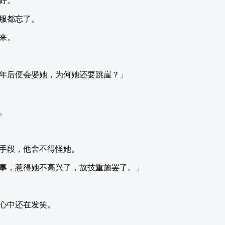
好。
服都忘了。
来。
年后便会娶她，为何她还要跳崖？」
。
手段，他舍不得怪她。
事，惹得她不高兴了，故技重施罢了。」
心中还在发笑。