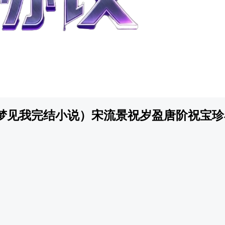
梦见我完结小说）宋流景祝岁盈唐阶祝宝珍