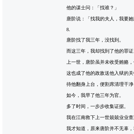
他的谋士问：「找谁？」
唐阶说：「找我的夫人，我要她
8.
唐阶找了我三年，没找到。
而这三年，我却找到了他的罪证
上一世，唐阶虽并未收受贿赂，
这也成了他的政敌送他入狱的关
待他翻身上台，便割席清理干净
如今，我早了他三年为官。
多了时间，一步步收集证据。
我在江南救下上一世兢兢业业查
我才知道，原来唐阶并不无辜，