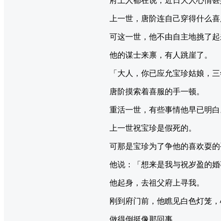
府上人都在说，近日大人心情甚
上一世，唐阶连自己穿得什么喜
可这一世，他不由自主地挑了起
他的谋士来禀，有人跳崖了。
「大人，你已应允宝珍姑娘，三
唐阶摸索着喜服的手一顿。
重活一世，有些事情他早已明白
上一世祝宝珍是假死的。
可那是宝珍为了争他的喜欢耍的
他说：「想来是我与祝岁盈的婚
他起身，去祖父府上寻我。
刚到府门前，他瞧见白色灯笼，
做得倒挺像那回事。