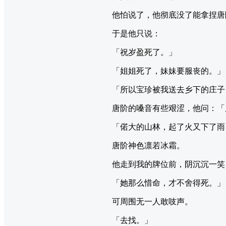
他怕说了，他彻底没了能拿捏唐
于是他只说：
「祝岁盈死了。」
「姐姐死了，妹妹要服丧的。」
「所以宝珍被我送去乡下的庄子
唐阶的嗓音有些艰涩，他问：「
「偌大的山林，起了火又下了雨
唐阶神色凛若冰霜。
他走到我的牌位前，阴沉沉一笑
「她那么惜命，才不舍得死。」
可周围无一人敢吱声。
「去找。」