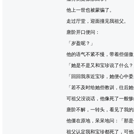
他上一世也被蒙骗了。
走过厅堂，迎面撞见我祖父。
唐阶开口便问：
「岁盈呢？」
他的语气不紧不慢，带着些倨傲
「她是不是又和宝珍说了什么？
「回回我亲近宝珍，她便心中委
「若不及时给她些教训，往后她
可祖父没说话，他像死了一般惨
唐阶不解，一转头，看见了我的
他僵在原地，呆呆地问：「那是
祖父认定我和宝珍都死了，可他