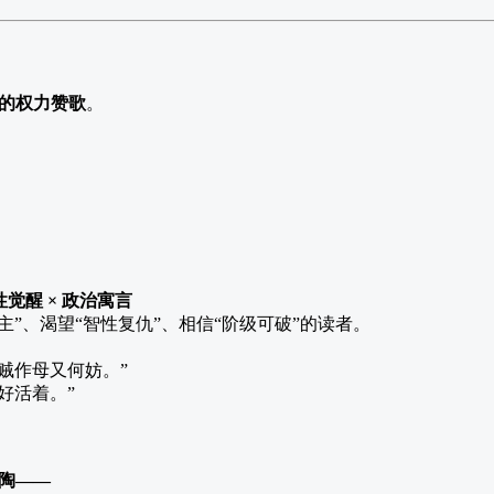
”的权力赞歌
。
性觉醒 × 政治寓言
主”、渴望“智性复仇”、相信“阶级可破”的读者。
贼作母又何妨。”
好活着。”
谢陶——