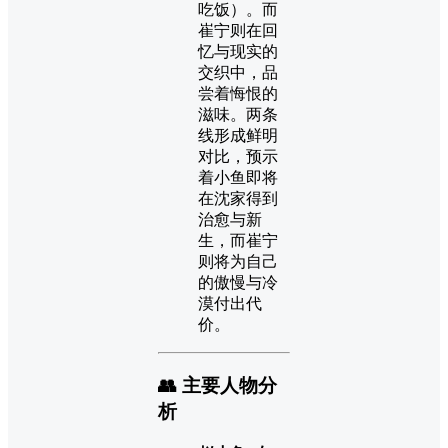
吃饭）。而
崔宁则在回
忆与现实的
交织中，品
尝着悔恨的
滋味。两条
线形成鲜明
对比，预示
着小鱼即将
在沈家得到
治愈与新
生，而崔宁
则将为自己
的傲慢与冷
漠付出代
价。
👥
主要人物分
析