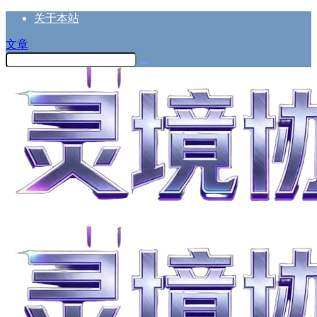
关于本站
文章