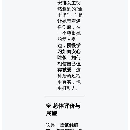
安排女主突
然觉醒的“金
手指”，而是
让她带着满
身伤痕，在
一个尊重她
的爱人身
边，
慢慢学
习如何安心
吃饭、如何
相信自己值
得被爱
。这
种治愈过程
更真实，也
更打动人。
💎
总体评价与
展望
这是一篇
笔触细