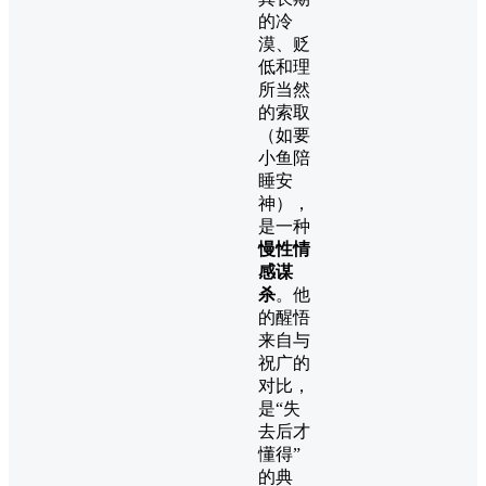
的冷
漠、贬
低和理
所当然
的索取
（如要
小鱼陪
睡安
神），
是一种
慢性情
感谋
杀
。他
的醒悟
来自与
祝广的
对比，
是“失
去后才
懂得”
的典