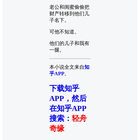
老公和闺蜜偷偷把
财产转移到他们儿
子名下。
可他不知道。
他们的儿子和我有
一腿。
本小说全文来自
知
乎APP
。
下载知乎
APP，然后
在知乎APP
搜索
：
轻舟
奇缘