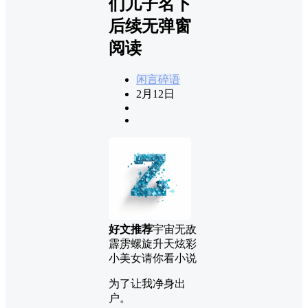
们儿子名下
后续无弹窗
阅读
闲言碎语
2月12日
好文推荐
宇宙无敌
霹雳螺旋升天炫彩
小美女请你看小说
为了让我净身出
户。