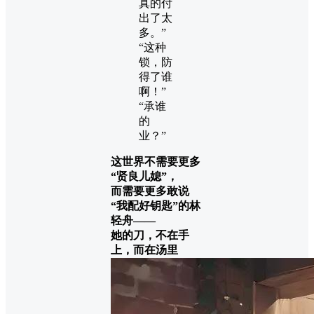
真的付
出了太
多。”
“这种
锁，防
得了谁
啊！”
“承谁
的
业？”
这世界不需要更多
“贤良儿媳”，
而需要更多敢说
“我配好钥匙”的林
轻舟——
她的刀，不在手
上，而在汤里