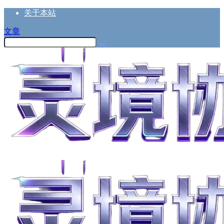
关于本站
文章