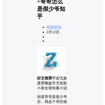
+哥哥怎么
是假少爷知
乎
闲言碎语
2月12日
好文推荐
宇宙无敌
霹雳螺旋升天炫彩
小美女请你看小说
知道哥哥是假少爷
后，我这个哥控崩