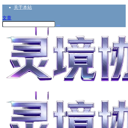
关于本站
文章