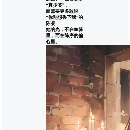
“真少爷”，
而需要更多敢说
“你别想丢下我”的
陈凝——
她的光，不在血缘
里，而在陈序的偏
心里。