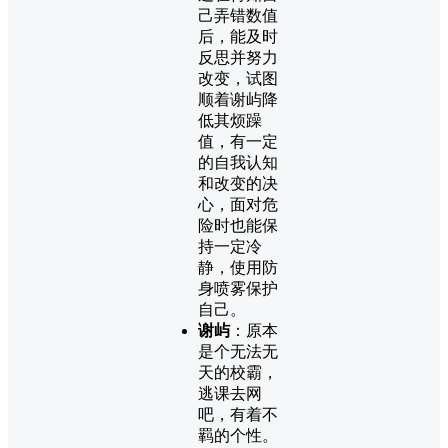
己弄错数值
后，能及时
反思并努力
改变，试图
顺着谢屿降
低其烦躁
值，有一定
的自我认知
和改变的决
心，面对危
险时也能保
持一定冷
静，使用防
身喷雾保护
自己。
谢屿
：原本
是个无法无
天的校霸，
逃课去网
吧，有着不
羁的个性。