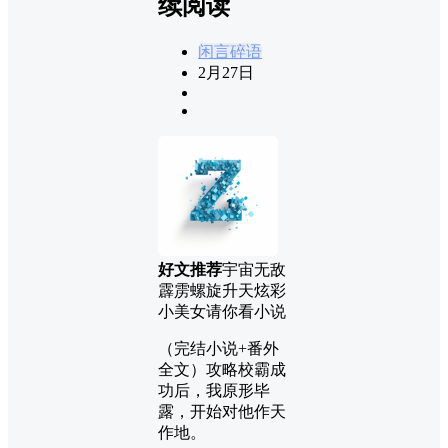
续阅读
闲言碎语
2月27日
好文推荐
宇宙无敌
霹雳螺旋升天炫彩
小美女请你看小说
（完结小说+番外
全文）攻略校霸成
功后，我原形毕
露，开始对他作天
作地。