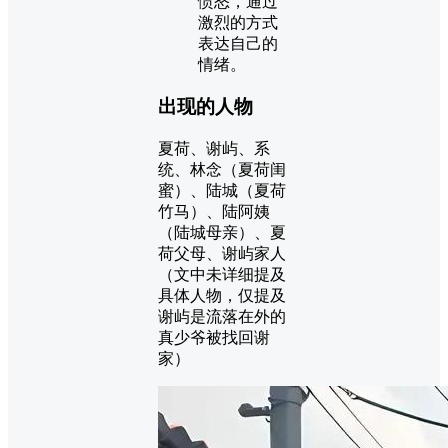
愤怒，通过
激烈的方式
表达自己的
情绪。
出现的人物
夏荷、谢屿、系
统、林念（夏荷闺
蜜）、陆城（夏荷
竹马）、陆阿姨
（陆城母亲）、夏
荷父母、谢屿家人
（文中未详细提及
具体人物，仅提及
谢屿是流落在外的
真少爷被找回谢
家）