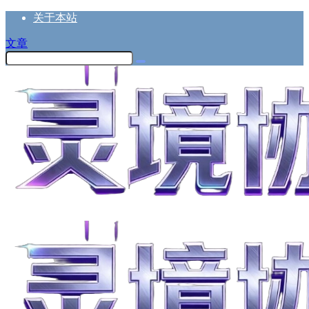
关于本站
文章