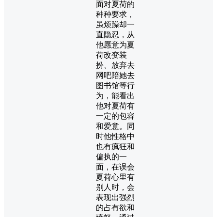
面对夏荷的
种种要求，
虽烦躁却一
直隐忍，从
他愿意为夏
荷改变装
扮、放弃去
网吧陪她去
图书馆等行
为，能看出
他对夏荷有
一定的包容
和爱意。同
时他性格中
也有疯狂和
偏执的一
面，在误会
夏荷心里有
别人时，会
表现出强烈
的占有欲和