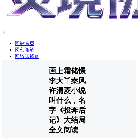
×
网站首页
网创随笔
网络赚钱
精
画上霜储憬
李大丫秦风
许清菱小说
叫什么，名
字《投奔后
记》大结局
全文阅读