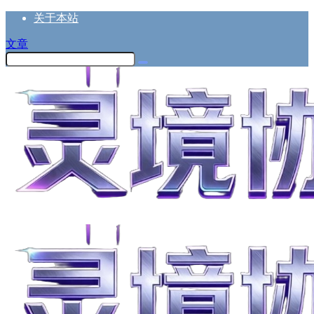
关于本站
文章