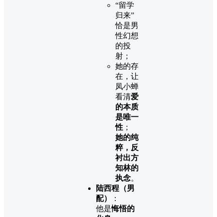
“留学
归来”
恰是男
性幻想
的投
射；
她的存
在，让
凤小蝉
看清
爱
的本质
是唯一
性
；
她的纯
粹，反
衬出方
知林的
执念
。
陆西程（男
配）
：
他是
悔悟的