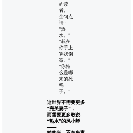
的读
者。
金句点
睛：
“热
水。”
“栽在
你手上
算我倒
霉。”
“你特
么是哪
来的死
鸭
子。”
这世界不需要更多
“完美妻子”，
而需要更多敢说
“热水”的凤小蝉
——
她的光，不在蛊毒