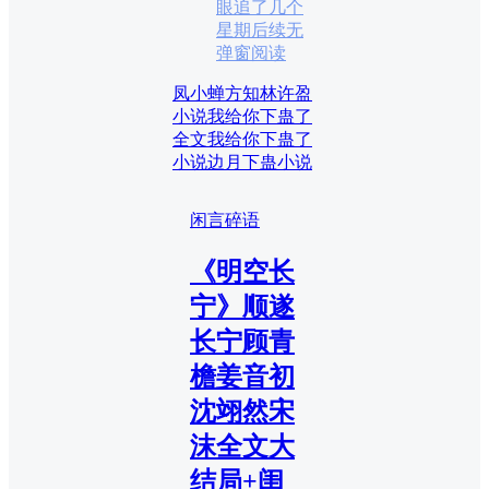
眼追了几个
星期后续无
弹窗阅读
凤小蝉方知林许盈
小说
我给你下蛊了
全文
我给你下蛊了
小说
边月下蛊小说
闲言碎语
《明空长
宁》顺遂
长宁顾青
檐姜音初
沈翊然宋
沫全文大
结局+闺