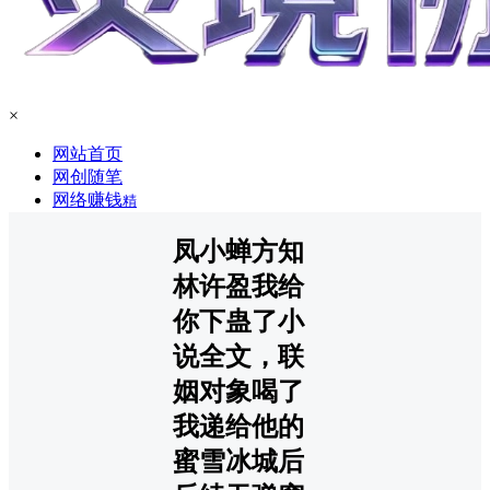
×
网站首页
网创随笔
网络赚钱
精
凤小蝉方知
林许盈我给
你下蛊了小
说全文，联
姻对象喝了
我递给他的
蜜雪冰城后