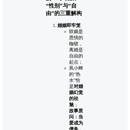
“性别”与“自
由”的三重解构
婚姻即牢笼
联姻是
恩情的
枷锁，
离婚是
自由的
起点；
凤小蝉
的“热
水”恰
是
对婚
姻幻觉
的祛
魅
；
故事质
问：当
爱成为
债务，