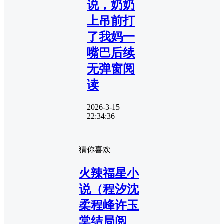
说，奶奶
上吊前打
了我妈一
嘴巴后续
无弹窗阅
读
2026-3-15
22:34:36
猜你喜欢
火辣福星小
说（程汐沈
柔程峰许玉
棠结局阅