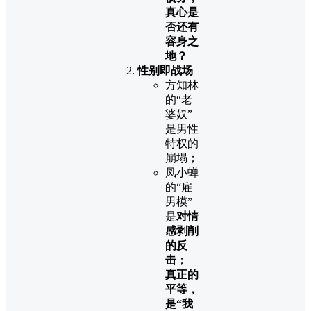
真心是
否还有
容身之
地？
性别即战场
方知林
的“老
婆奴”
是男性
特权的
崩塌；
凤小蝉
的“雇
男模”
是
对情
感剥削
的反
击
；
真正的
平等，
是“我