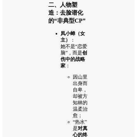
二、人物塑
造：去脸谱化
的“非典型CP”
凤小蝉（女
主）
：
她不是“恋爱
脑”，而是
创
伤中的战略
家
：
因山里
出身而
自卑，
却被方
知林的
温柔治
愈；
“热水”
是
对真
心的终