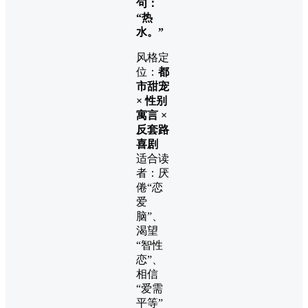
句：
“热
水。”
风格定
位：
都
市甜宠
× 性别
寓言 ×
反套路
喜剧
适合读
者：厌
倦“恋
爱
脑”、
渴望
“智性
恋”、
相信
“爱需
平等”