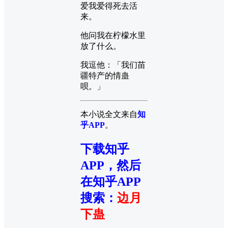
爱我爱得死去活
来。
他问我在柠檬水里
放了什么。
我逗他：「我们苗
疆特产的情蛊
呗。」
本小说全文来自
知
乎APP
。
下载知乎
APP，然后
在知乎APP
搜索
：
边月
下蛊