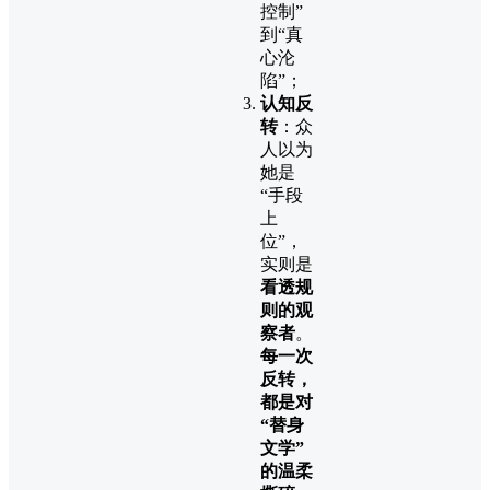
控制”
到“真
心沦
陷”；
认知反
转
：众
人以为
她是
“手段
上
位”，
实则是
看透规
则的观
察者
。
每一次
反转，
都是对
“替身
文学”
的温柔