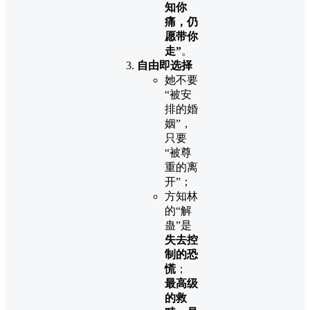
知你
痛，仍
愿带你
走”
。
自由即选择
她不要
“被安
排的婚
姻”，
只要
“被尊
重的离
开”；
方知林
的“解
蛊”是
失去控
制的恐
慌
；
最高级
的救