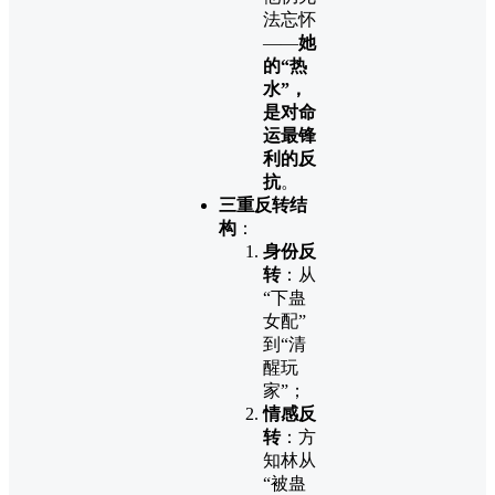
法忘怀
——
她
的“热
水”，
是对命
运最锋
利的反
抗
。
三重反转结
构
：
身份反
转
：从
“下蛊
女配”
到“清
醒玩
家”；
情感反
转
：方
知林从
“被蛊