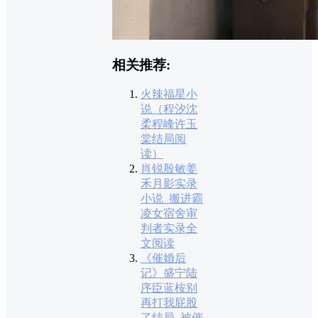
相关推荐:
火辣福星小
说（程汐沈
柔程峰许玉
棠结局阅
读）
肖锐殷敏姜
禾月影实录
小说_搬进霸
凌女宿舍审
判者实录全
文阅读
《催婚后
记》盛宁陆
序臣蓝桉别
再打我屁股
了结局_被催