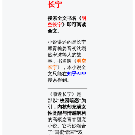
长宁
搜索全文书名《
明
空长宁
》即可阅读
全文。
小说讲述的是长宁
顾青檐姜音初沈翊
然宋沫等人的故
事，书名叫《
明空
长宁
》，本小说全
文只能在
知乎APP
搜索得到。
《顺遂长宁》是一
部
以“校园暗恋”为
引，内核却充满女
性觉醒与情感解构
的高概念青春甜宠
小说。它巧妙融合
了“闺蜜情深”“双