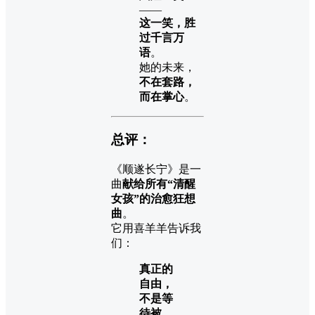
——
这一笑，胜
过千言万
语
。
她的未来，
不在套路，
而在掌心
。
总评：
《顺遂长宁》是一
曲
献给所有“清醒
女孩”的治愈狂想
曲
。
它用喜羊羊告诉我
们：
真正的
自由，
不是等
待被