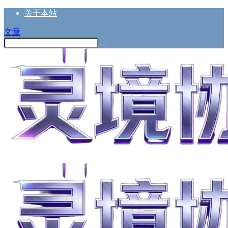
关于本站
文章