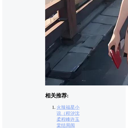
相关推荐:
火辣福星小
说（程汐沈
柔程峰许玉
棠结局阅