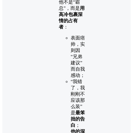
他不是“霸
总”，而是
用
高冷包裹深
情的占有
者
：
表面痞
帅，实
则因
“兄弟
建议”
而自我
感动；
“我错
了，我
刚刚不
应该那
么装”
是
最笨
拙的告
白
；
他的深