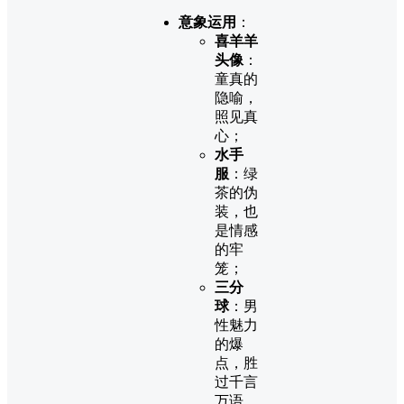
意象运用
：
喜羊羊
头像
：
童真的
隐喻，
照见真
心；
水手
服
：绿
茶的伪
装，也
是情感
的牢
笼；
三分
球
：男
性魅力
的爆
点，胜
过千言
万语。