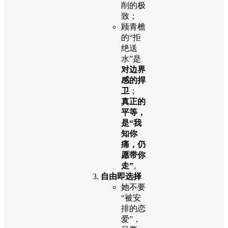
削的极
致；
顾青檐
的“拒
绝送
水”是
对边界
感的捍
卫
；
真正的
平等，
是“我
知你
痛，仍
愿带你
走”
。
自由即选择
她不要
“被安
排的恋
爱”，