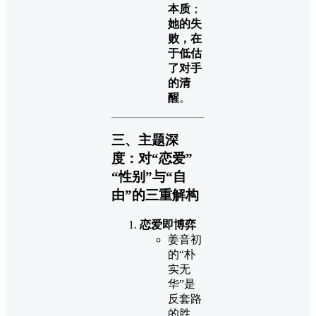
本质
；
她的失
败，在
于低估
了对手
的清
醒
。
三、主题深
度：对“恋爱”
“性别”与“自
由”的三重解构
恋爱即博弈
姜音初
的“朴
实无
华”是
反套路
的胜