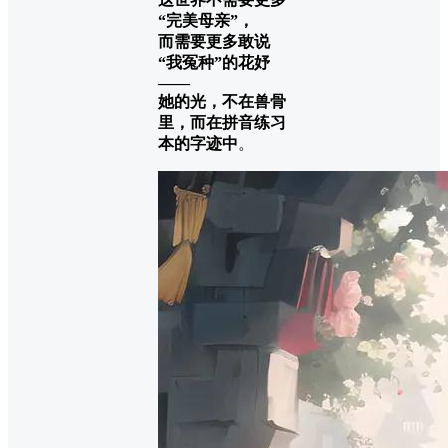
“完美母亲”，
而需要更多敢说
“我冤种”的花妤
——
她的光，不在兽骨
里，而在拼音练习
本的字迹中
。