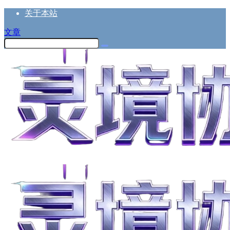
关于本站
文章