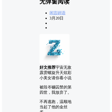
无弹窗阅读
闲言碎语
3月20日
好文推荐
宇宙无敌
霹雳螺旋升天炫彩
小美女请你看小说
被段岑樾囚禁的第
四世，我放弃了。
不再逃跑，温顺地
当起了他的金丝