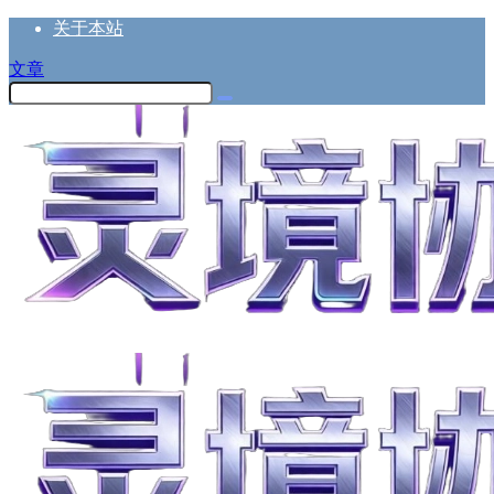
关于本站
文章