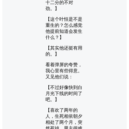
十二分的不对
劲。】
【这个叶恒是不是
重生的？怎么感觉
他提前知道会发生
什么？】
【其实他还挺有用
的。】
看着弹屏的夸赞，
我心里有些得意。
又见他们说：
【不过好像快到白
月光下线的时间了
吧。】
【喜欢了两年的
人，生死相依朝夕
相处了两个月，突
然死掉，男主很难