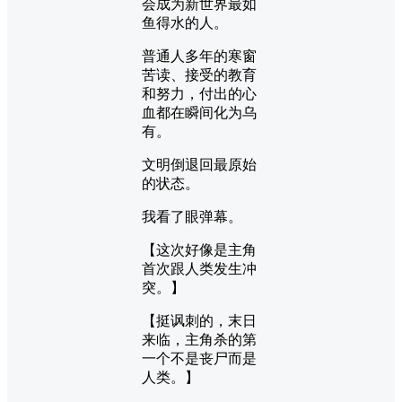
会成为新世界最如
鱼得水的人。
普通人多年的寒窗
苦读、接受的教育
和努力，付出的心
血都在瞬间化为乌
有。
文明倒退回最原始
的状态。
我看了眼弹幕。
【这次好像是主角
首次跟人类发生冲
突。】
【挺讽刺的，末日
来临，主角杀的第
一个不是丧尸而是
人类。】