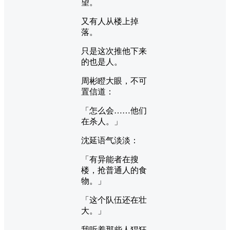
望。
又有人从楼上掉
落。
只是这次推他下来
的也是人。
周彬瞪大眼，不可
置信道：
「怎么会……他们
在杀人。」
沈延语气淡淡：
「有异能者在搜
楼，抢普通人的食
物。」
「这个队伍还在壮
大。」
我听着那些人猖狂