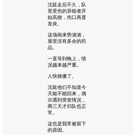
沈延走后不久，队
里受伤的异能者开
始高烧，伤口再度
发炎。
这场病来势汹汹，
屋里没有多余的药
品。
一直等到晚上，情
况越来越严重。
人快烧傻了。
沈延他们不知道今
天能不能回来，偶
尔遇到突发情况，
两三天才归队也正
常。
这也是我常被留下
的原因。