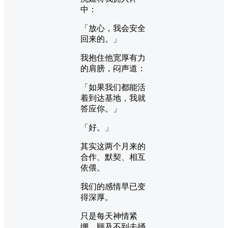
中：
「放心，我会安全
回来的。」
我抱住他宽厚有力
的肩膀，闷声道：
「如果我们都能活
着到达基地，我就
答应你。」
「好。」
其实这两个月来的
合作、默契、相互
依偎。
我们的感情早已变
得深厚。
只是每天神情紧
绷，顾及不到去捅