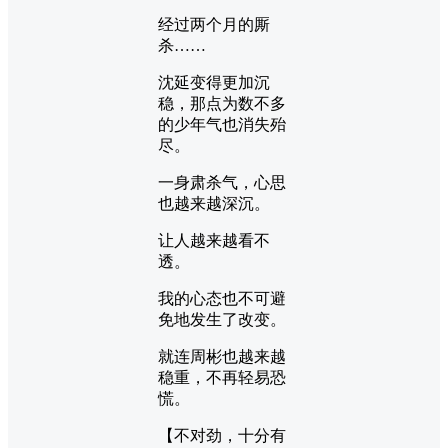
经过两个月的厮
杀……
沈延变得更加沉
稳，那点为数不多
的少年气也消失殆
尽。
一身肃杀气，心思
也越来越深沉。
让人越来越看不
透。
我的心态也不可避
免地发生了改变。
就连周彬也越来越
稳重，不再轻易恐
慌。
【不对劲，十分有