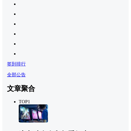
签到排行
全部公告
文章聚合
TOP1