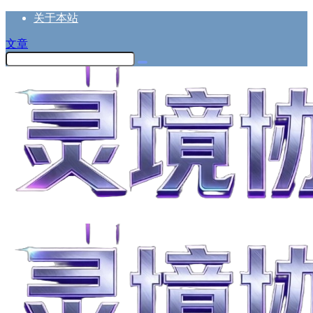
关于本站
文章