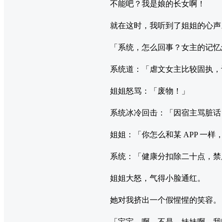
不能吧？我是娘的长女啊！
就在这时，我听到了姐姐的心声
「系统，怎么回事？女主的记忆
系统道：「虐文女主比较固执，
姐姐怒骂：「废物！」
系统冰冷回击：「因宿主骂脏话
姐姐：「你怎么和某 APP 一
系统：「健康分扣除二十点，禁
姐姐大怒，气得小脸通红。
她对我挤出一个假惺惺的笑容。
「宝宝，啊，不是，妹妹啊，我