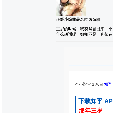
正经小编
非著名网络编辑
三岁的时候，我突然冒出来一个
什么胡话呢，姐姐不是一直都在
本小说全文来自
知乎 
下载知乎 A
那年三岁