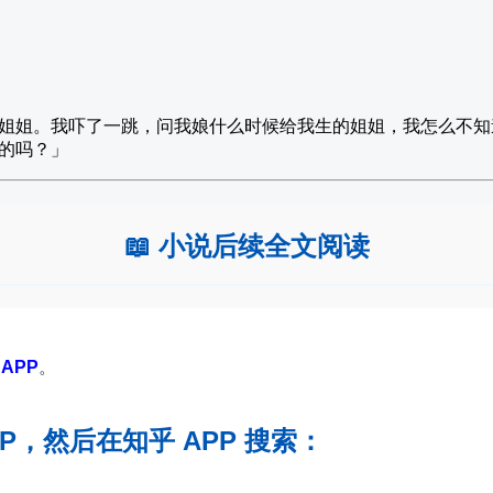
姐姐。我吓了一跳，问我娘什么时候给我生的姐姐，我怎么不知
的吗？」
📖 小说后续全文阅读
APP
。
PP，然后在知乎 APP 搜索：