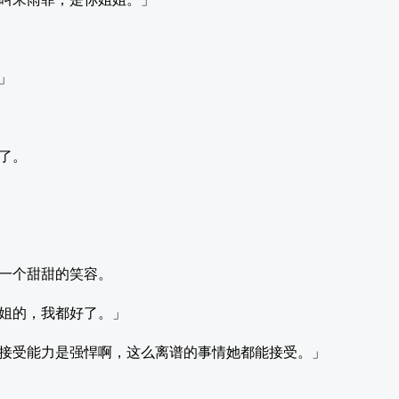
」
了。
一个甜甜的笑容。
姐的，我都好了。」
接受能力是强悍啊，这么离谱的事情她都能接受。」