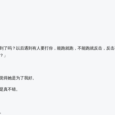
到了吗？以后遇到有人要打你，能跑就跑，不能跑就反击，反击
？」
觉得她是为了我好。
是真不错。
。