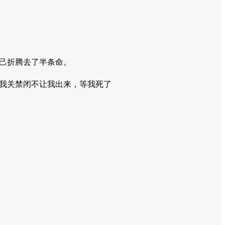
己折腾去了半条命。
我关禁闭不让我出来，等我死了