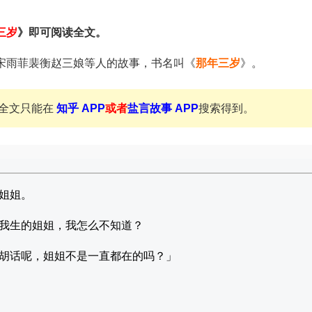
三岁
》即可阅读全文。
宋雨菲裴衡赵三娘等人的故事，书名叫《
那年三岁
》。
全文只能在
知乎 APP
或者
盐言故事 APP
搜索得到。
姐姐。
我生的姐姐，我怎么不知道？
胡话呢，姐姐不是一直都在的吗？」