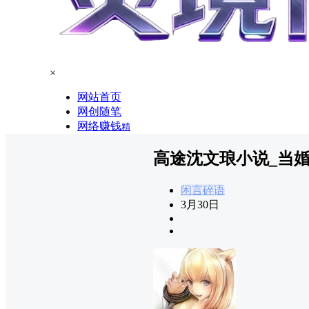
×
网站首页
网创随笔
网络赚钱
精
高途沈文琅小说_当
闲言碎语
3月30日