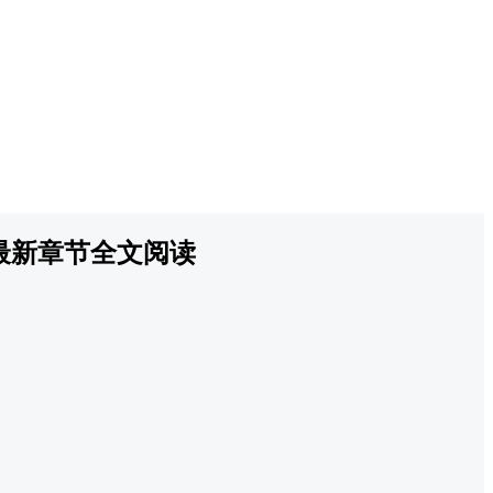
最新章节全文阅读