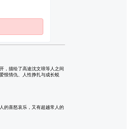
开，描绘了高途沈文琅等人之间
爱恨情仇、人性挣扎与成长蜕
人的喜怒哀乐，又有超越常人的