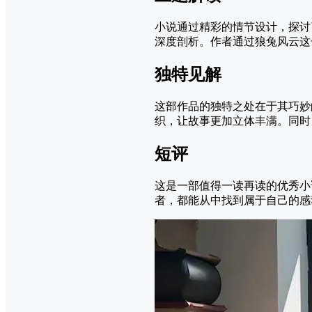
小说通过精彩的情节设计，探讨
深度剖析。作者通过狼兔风云这
独特见解
这部作品的独特之处在于其巧妙
织，让故事更加立体丰满。同时
短评
这是一部值得一读再读的优秀小
者，都能从中找到属于自己的感