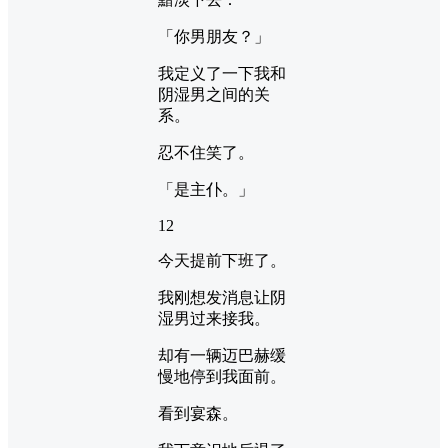
「你男朋友？」
我定义了一下我和
阴湿男之间的关
系。
忍不住笑了。
「是主仆。」
12
今天提前下班了。
我刚想发消息让阴
湿男过来接我。
却有一辆迈巴赫缓
慢地停到我面前。
看到宴森。