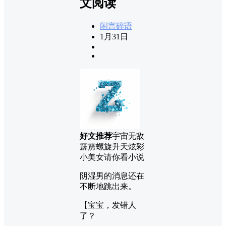
文阅读
闲言碎语
1月31日
好文推荐
宇宙无敌
霹雳螺旋升天炫彩
小美女请你看小说
阴湿男的消息还在
不断地跳出来。
【宝宝，发错人
了？