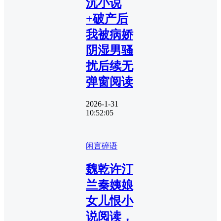
沉小说
+破产后
我被病娇
阴湿男骚
扰后续无
弹窗阅读
2026-1-31
10:52:05
闲言碎语
魏乾许汀
兰秦姨娘
女儿恨小
说阅读，