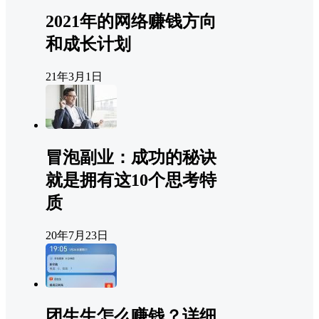
2021年的网络赚钱方向
和成长计划
21年3月1日
冒泡副业：成功的秘诀
就是拥有这10个思考特
质
20年7月23日
团生生怎么赚钱？详细