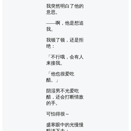
我突然明白了他的
意思。
——啊，他是想追
我。
我顿了顿，还是拒
绝：
「不行哦，会有人
来接我。
「他也很爱吃
醋。」
阴湿男不光爱吃
醋，还会打断情敌
的手。
可怕得很～
盛寒眼中的光慢慢
黯淡下去：