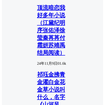
顶流暗恋我
好多年小说
（江黛纪明
序张佑泽徐
莹秦苒苒付
霜妍苏靖禹
结局阅读）
24年11月9日
0
1.6k
祁珏金拂青
金濯白金花
金草小说叫
什么，名字
《山河风