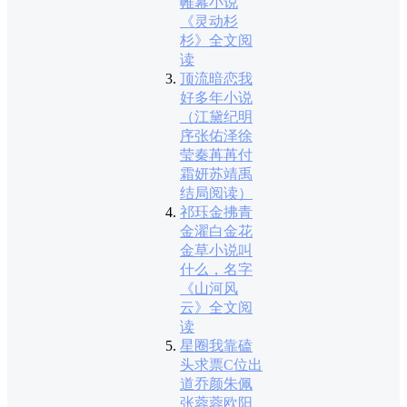
帷幕小说
《灵动杉
杉》全文阅
读
顶流暗恋我
好多年小说
（江黛纪明
序张佑泽徐
莹秦苒苒付
霜妍苏靖禹
结局阅读）
祁珏金拂青
金濯白金花
金草小说叫
什么，名字
《山河风
云》全文阅
读
星圈我靠磕
头求票C位出
道乔颜朱佩
张蓉蓉欧阳