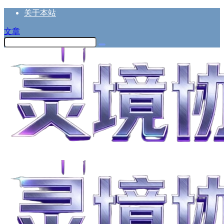
关于本站
文章