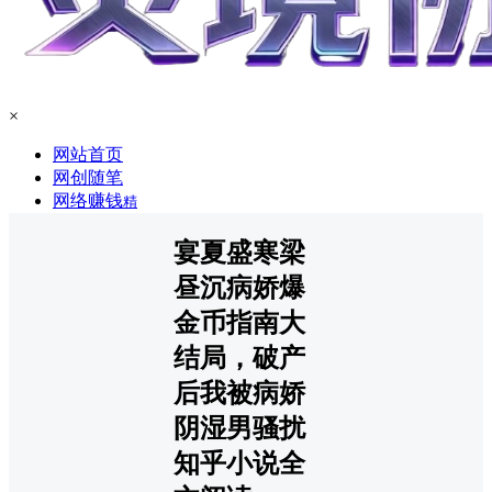
×
网站首页
网创随笔
网络赚钱
精
宴夏盛寒梁
昼沉病娇爆
金币指南大
结局，破产
后我被病娇
阴湿男骚扰
知乎小说全