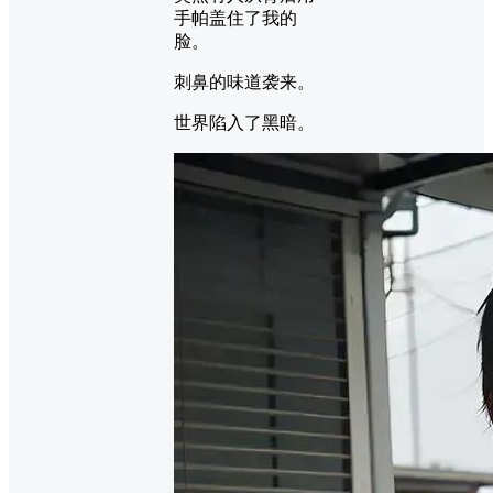
手帕盖住了我的
脸。
刺鼻的味道袭来。
世界陷入了黑暗。