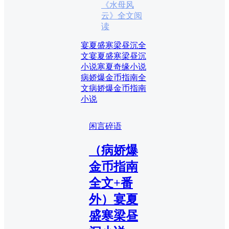
《水母风
云》全文阅
读
宴夏盛寒梁昼沉全
文
宴夏盛寒梁昼沉
小说
寒夏奇缘小说
病娇爆金币指南全
文
病娇爆金币指南
小说
闲言碎语
（病娇爆
金币指南
全文+番
外）宴夏
盛寒梁昼