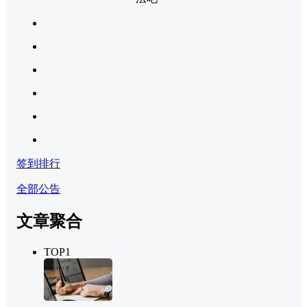
签到排行
全部公告
文章聚合
TOP1