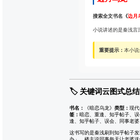
搜索全文书名《
边月
小说讲述的是秦浅言
重要提示：
本小说
🏷️ 关键词云图式总结
书名：
《暗恋乌龙》
类型：
现代
签：
暗恋、重逢、知乎帖子、误
逢、知乎帖子、误会、同事老婆
这书写的是秦浅刷到知乎帖子发
办」。楼主说同事每天让老婆送