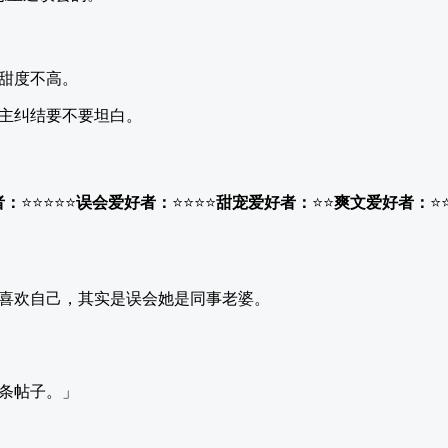
甜度不高。
主纠结要不要坦白。
者：
⭐⭐⭐⭐⭐
误会爱好者：
⭐⭐⭐⭐
甜宠爱好者：
⭐⭐
爽文爱好者：
⭐
喜欢自己，其实是误会她是同事老婆。
条帖子。」