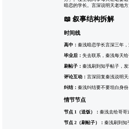
暗恋的学长。言深说明天老地方
📖 叙事结构拆解
时间线
高中：
秦浅暗恋学长言深三年，
毕业后：
失去联系，秦浅每天给
刷帖子：
秦浅刷到知乎帖子，发
评论互动：
言深回复秦浅说明天
纠结：
秦浅纠结要不要坦白身份
情节节点
节点 1（送饭）：
秦浅去给哥哥
节点 2（刷帖子）：
秦浅刷到知