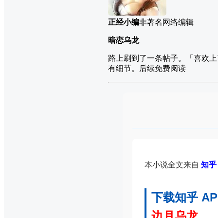
正经小编
非著名网络编辑
暗恋乌龙
路上刷到了一条帖子。「喜欢上
有细节。后续免费阅读
本小说全文来自
知乎 
下载知乎 A
边月乌龙