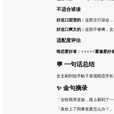
不适合谁读
好这口甜宠的：
这部主打误会，
好这口爽文的：
这部不够爽，女
适配度评估
暗恋爱好者：
⭐⭐⭐⭐⭐
重逢爱好
💬 一句话总结
女主刷到知乎帖子发现暗恋学长
✨ 金句摘录
「去给我哥送饭，路上刷到了一
「喜欢上了同事老婆怎么办？」