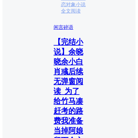
恋对象小说
全文阅读
闲言碎语
【完结小
说】余晓
晓余小白
肖彧后续
无弹窗阅
读_为了
给竹马凑
赶考的路
费我准备
当掉阿娘