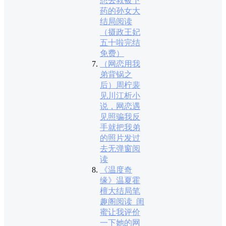
想去救被下
药的孙女大
结局阅读
（摄政王妃
五十啦完结
免费）
（网恋用我
弟背锅之
后）周柠裴
见川江析小
说，网恋遇
见照骗我反
手就把我弟
的照片发过
去无弹窗阅
读
《温度奇
缘》温夏霍
檀大结局笔
趣阁阅读_闺
蜜让我评价
一下她的网