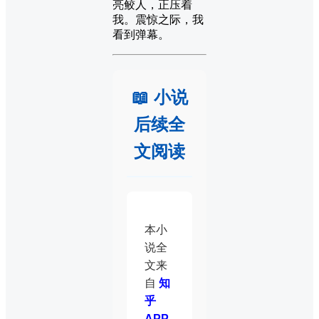
亮鲛人，正压着
我。震惊之际，我
看到弹幕。
📖 小说
后续全
文阅读
本小
说全
文来
自
知
乎
APP
。