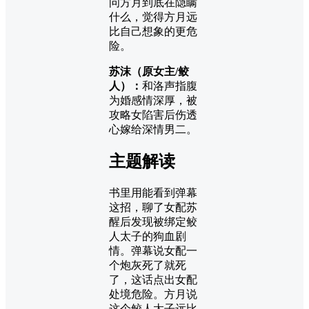
问方月到底在隐瞒
什么，觉得方月远
比自己想象的更危
险。
苏沫（原女主/鲛
人）：
和洛声指腹
为婚感情深厚，被
攻略女陷害后伤透
心嫁给深情男二。
主题解读
书里用能看到弹幕
这招，聊了女配苏
醒后发现被绑定鲛
人太子的狗血剧
情。弹幕说女配一
个炮灰死了就死
了，这话点出女配
处境危险。方月说
这个鲛人太子远比