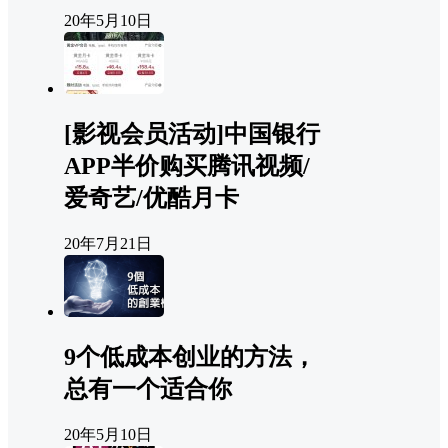
20年5月10日
[影视会员活动]中国银行
APP半价购买腾讯视频/
爱奇艺/优酷月卡
20年7月21日
9个低成本创业的方法，
总有一个适合你
20年5月10日