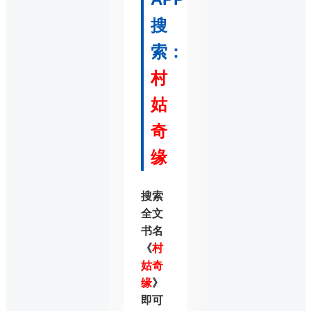
搜
索：
村
姑
奇
缘
搜索
全文
书名
《
村
姑奇
缘
》
即可