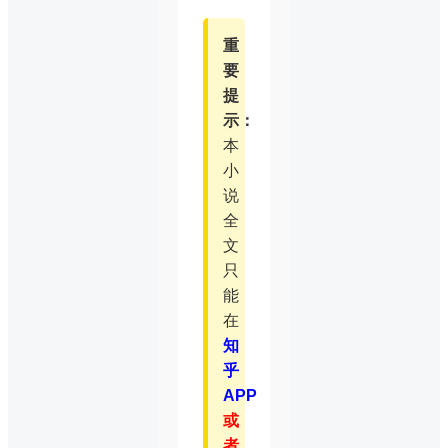
重
要
提
示：
本
小
说
全
文
只
能
在
知
乎
APP
或
者