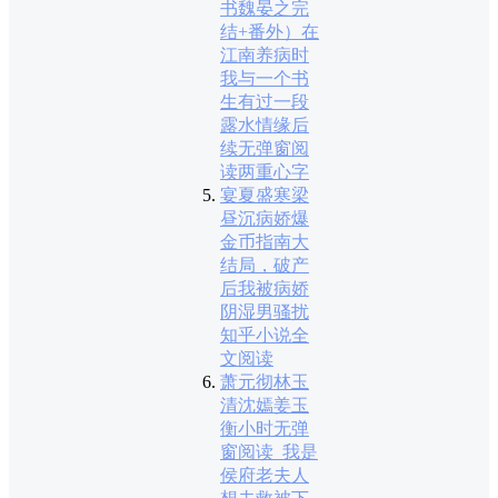
书魏晏之完
结+番外）在
江南养病时
我与一个书
生有过一段
露水情缘后
续无弹窗阅
读两重心字
宴夏盛寒梁
昼沉病娇爆
金币指南大
结局，破产
后我被病娇
阴湿男骚扰
知乎小说全
文阅读
萧元彻林玉
清沈嫣姜玉
衡小时无弹
窗阅读_我是
侯府老夫人