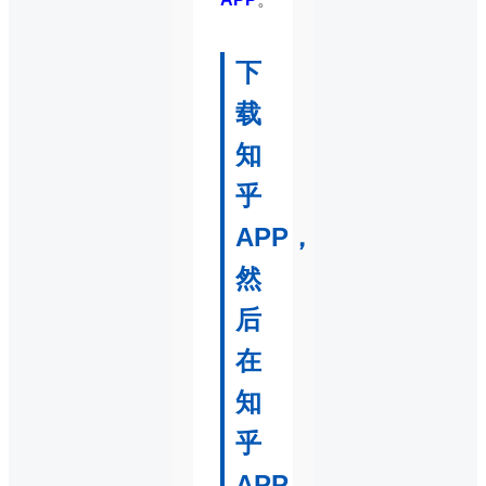
下
载
知
乎
APP，
然
后
在
知
乎
APP