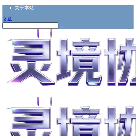
关于本站
文章