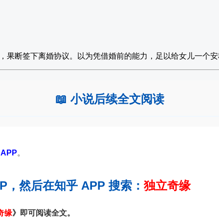
，果断签下离婚协议。以为凭借婚前的能力，足以给女儿一个安
📖 小说后续全文阅读
APP
。
PP，然后在知乎 APP 搜索：
独立奇缘
奇缘
》即可阅读全文。