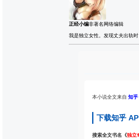
正经小编
非著名网络编辑
我是独立女性。发现丈夫出轨时
本小说全文来自
知乎 
下载知乎 A
搜索全文书名《
独立