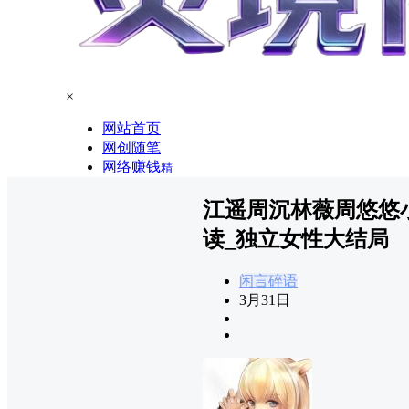
×
网站首页
网创随笔
网络赚钱
精
江遥周沉林薇周悠悠
读_独立女性大结局
闲言碎语
3月31日