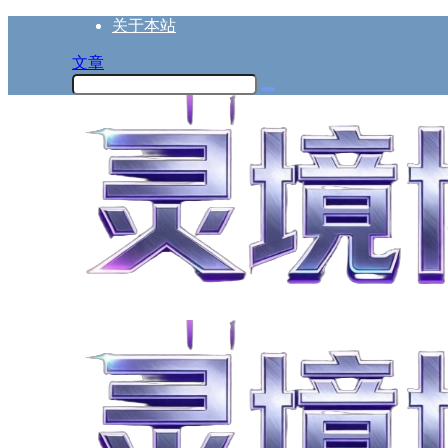
关于本站
文章