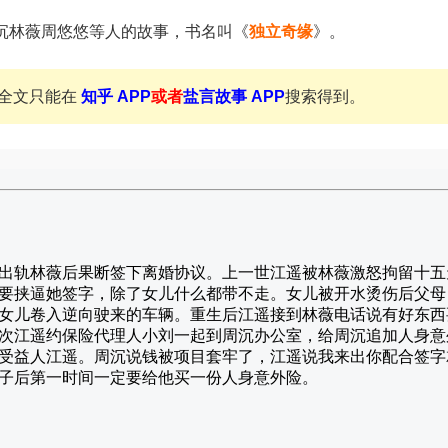
沉林薇周悠悠等人的故事，书名叫《
独立奇缘
》。
全文只能在
知乎 APP
或者
盐言故事 APP
搜索得到。
出轨林薇后果断签下离婚协议。上一世江遥被林薇激怒拘留十五
要挟逼她签字，除了女儿什么都带不走。女儿被开水烫伤后父母
女儿卷入逆向驶来的车辆。重生后江遥接到林薇电话说有好东西
次江遥约保险代理人小刘一起到周沉办公室，给周沉追加人身意外险
100 万受益人江遥。周沉说钱被项目套牢了，江遥说我来出你配合
子后第一时间一定要给他买一份人身意外险。