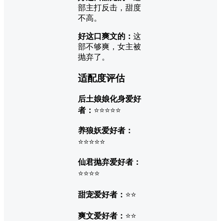
部主打反击，甜度
不高。
好这口爽文的：
这
部不够爽，女主被
抛弃了。
适配度评估
后土娘娘化身爱好
者：
⭐⭐⭐⭐⭐
养狼妖爱好者：
⭐⭐⭐⭐⭐
仙君抛弃爱好者：
⭐⭐⭐⭐
甜宠爱好者：
⭐⭐
爽文爱好者：
⭐⭐