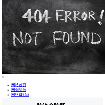
×
网站首页
网创随笔
网络赚钱
精