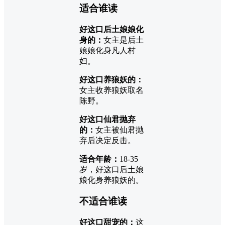
适合谁读
好这口后土娘娘化
身的：
女主是后土
娘娘化身凡人村
妇。
好这口养狼妖的：
女主收养狼妖取名
陈野。
好这口仙君抛弃
的：
女主被仙君抛
弃后决定反击。
适合年龄：
18-35
岁，好这口后土娘
娘化身养狼妖的。
不适合谁读
好这口甜宠的：
这