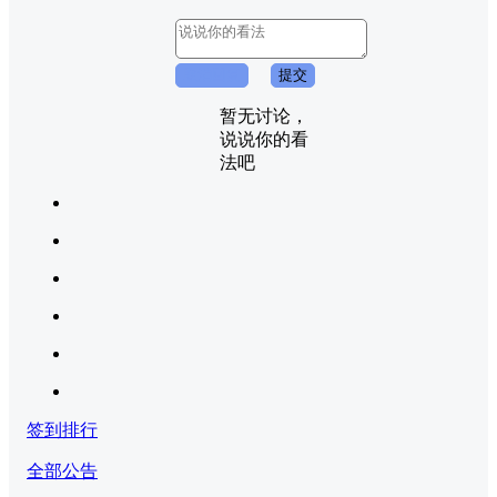
取消回复
提交
暂无讨论，
说说你的看
法吧
签到排行
全部公告