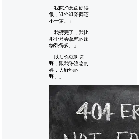
「我陈渔念命硬得
很，谁给谁陪葬还
不一定。」
「我劈完了，我比
那个只会拿笔的废
物强得多。」
「以后你就叫陈
野，跟我陈渔念的
姓，大野地的
野。」