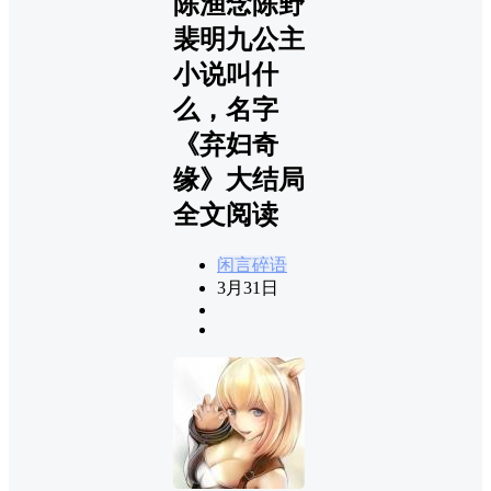
陈渔念陈野
裴明九公主
小说叫什
么，名字
《弃妇奇
缘》大结局
全文阅读
闲言碎语
3月31日