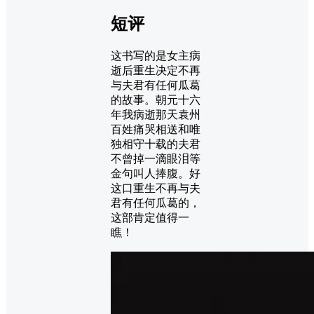
短评
这书写的是女主病
逝后重生决定不再
与夫君有任何瓜葛
的故事。朝元十六
年我病逝那天袁州
百姓痛哭相送和唯
独相守十载的夫君
不曾掉一滴眼泪等
金句叫人捧腹。好
这口重生不再与夫
君有任何瓜葛的，
这部肯定值得一
瞧！