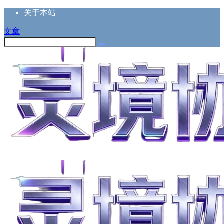
关于本站
文章