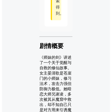
索
得
到。
剧情概要
《师妹的剑》讲述
了一个关于觉醒与
自救的修仙故事。
女主晏清歌是苍崖
门的小师妹，修习
法术，攻击力强但
防御力极低。她暗
恋大师兄谢凌，多
次被其从魔窟中救
出，却不知自己只
是对方用来引诱魔