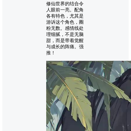
修仙世界的结合令
人眼前一亮。配角
各有特色，尤其是
游诉这个角色，圈
粉无数。感情线处
理细腻，不是无脑
甜，而是带着觉醒
与成长的阵痛。强
推！