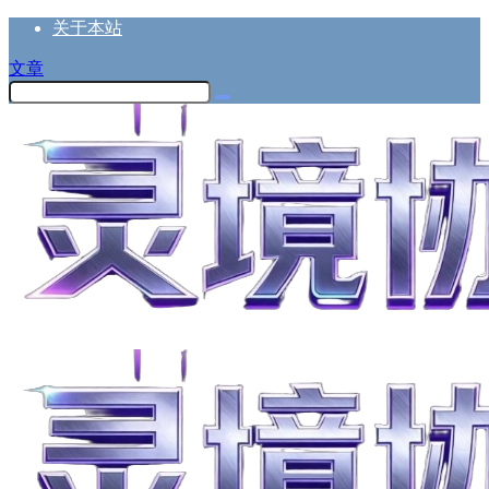
关于本站
文章