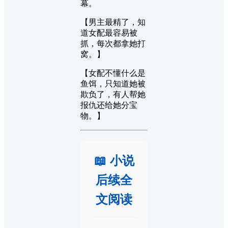
幕。
【男主最精了，知
道女配最容易被
抓，每次都拿她打
窝。】
【女配不懂什么是
鱼饵，只知道她被
欺负了，有人帮她
报仇还给她分宝
物。】
📖 小说
后续全
文阅读