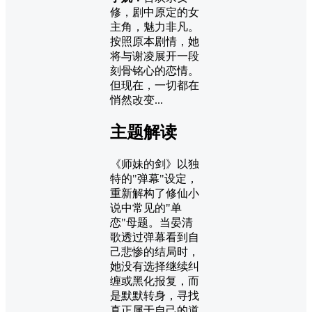
修，剧中原定的女
主角，魅力非凡。
按照原本剧情，她
将与谢凌展开一段
刻骨铭心的恋情。
但现在，一切都在
悄然改变...
主题解读
《师妹的剑》以独
特的"弹幕"设定，
重新解构了修仙小
说中常见的"单
恋"母题。当晏清
歌透过弹幕看到自
己悲惨的结局时，
她没有选择继续纠
缠或黑化报复，而
是默默转身，寻找
真正属于自己的道