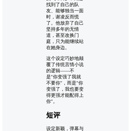
找到了自己的队
友、能够独当一面
时，谢凌反而慌
了。他放弃了自己
坚持多年的无情
道，甚至改换门
庭，只为能继续站
在她身边。
这个设定巧妙地颠
覆了传统言情小说
的逻辑——不
是"你变强了我就
不要你"，而是"你
变强了，我也要变
得更强才能配得上
你"。
短评
设定新颖，弹幕与