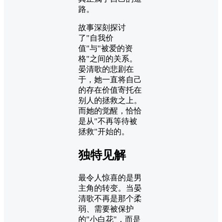
路。
故事深刻探讨
了"自我价
值"与"被爱的资
格"之间的关系。
晏清歌的悲剧在
于，她一直将自己
的存在价值寄托在
别人的拯救之上。
而她的觉醒，恰恰
是从"不再等待被
拯救"开始的。
独特见解
最令人惊喜的是男
主角的转变。当晏
清歌不再是那个柔
弱、需要被保护
的"小白花"，而是