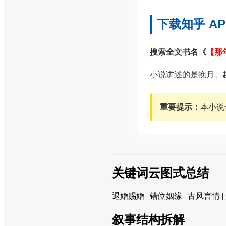
下载知乎 A
搜索全文书名《
【那
小说讲述的是挽月、
重要提示：
本小说
关键词云图式总结
退婚赐婚 | 错位姻缘 | 古风言情 |
叙事结构拆解