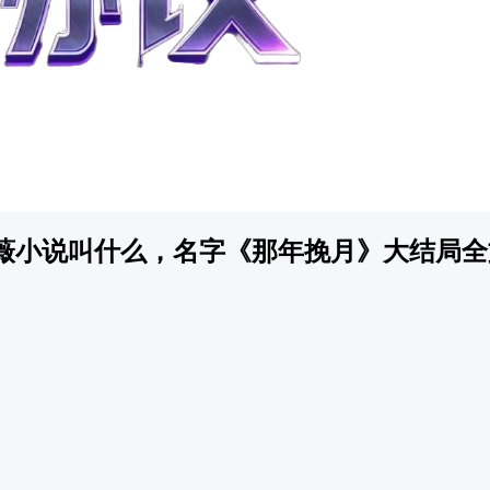
薇小说叫什么，名字《那年挽月》大结局全