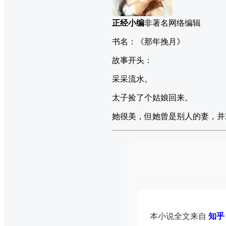
正经小编
非著名网络编辑
书名：《那年挽月》
故事开头：
采采流水。
太子捡了个姑娘回来。
她很美，但她曾是别人的妻，并
本小说全文来自
知乎 