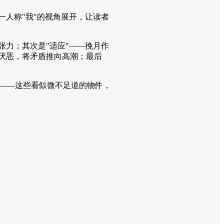
一人称"我"的视角展开，让读者
张力；其次是"适应"——挽月作
的厌恶，将矛盾推向高潮；最后
——这些看似微不足道的物件，