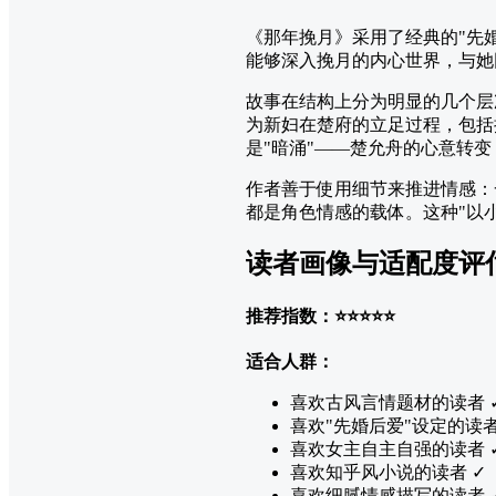
《那年挽月》采用了经典的"先
能够深入挽月的内心世界，与她
故事在结构上分为明显的几个层
为新妇在楚府的立足过程，包括
是"暗涌"——楚允舟的心意转
作者善于使用细节来推进情感：
都是角色情感的载体。这种"以
读者画像与适配度评
推荐指数：⭐⭐⭐⭐⭐
适合人群：
喜欢古风言情题材的读者 
喜欢"先婚后爱"设定的读者
喜欢女主自主自强的读者 
喜欢知乎风小说的读者 ✓
喜欢细腻情感描写的读者 