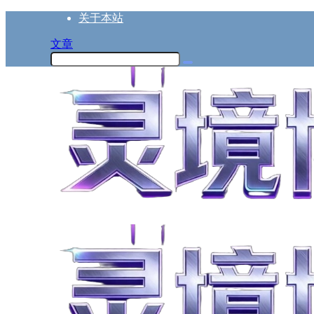
关于本站
文章