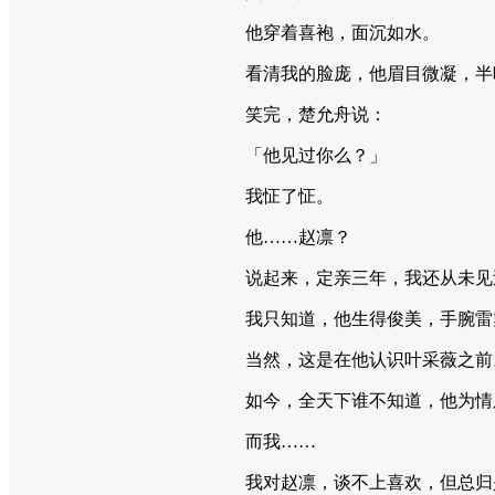
他穿着喜袍，面沉如水。
看清我的脸庞，他眉目微凝，半
笑完，楚允舟说：
「他见过你么？」
我怔了怔。
他……赵凛？
说起来，定亲三年，我还从未见
我只知道，他生得俊美，手腕雷
当然，这是在他认识叶采薇之前
如今，全天下谁不知道，他为情
而我……
我对赵凛，谈不上喜欢，但总归