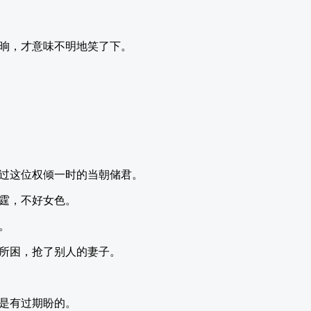
晌，才意味不明地笑了下。
过这位权倾一时的当朝储君。
霆，不好女色。
。
所困，抢了别人的妻子。
是有过期盼的。