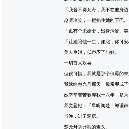
「我舍不得允舟，我不在他身边
赵凛冷笑，一把掐住她的下巴。
「孤有个未婚妻，出身清流、美
「让她陪他一生，如此，你可安
美人垂泪，低声应了句好。
一切皆大欢喜。
但很可惜，我就是那个倒霉的未
我嫁给楚允舟那天，母亲哭成了
她辛辛苦苦教养我十六年，是为
我宽慰她：「早听闻楚二郎谦谦
当晚，进了洞房。
楚允舟挑开我的盖头。