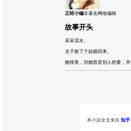
正经小编
非著名网络编辑
故事开头
采采流水。
太子捡了个姑娘回来。
她很美，但她曾是别人的妻，并
本小说全文来自
知乎 