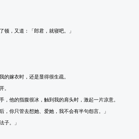
了顿，又道：「郎君，就寝吧。」
我的嫁衣时，还是显得很生疏。
开。
手，他的指腹很冰，触到我的肩头时，激起一片凉意。
后，你只管去想她、爱她，我不会有半句怨言。」
法子。」