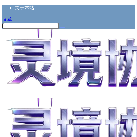
关于本站
文章