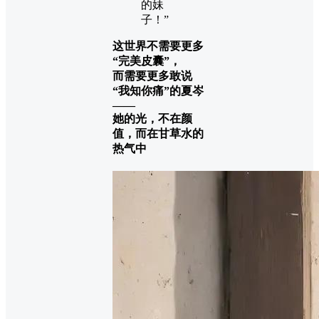
的妹
子！”
这世界不需要更多
“完美皮囊”，
而需要更多敢说
“我知你痛”的夏岑
——
她的光，不在颜
值，而在甘草水的
热气中