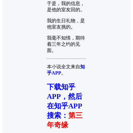
于是，我的信息，
是他的室友回的。
我的生日礼物，是
他室友挑的。
我毫不知情，期待
着三年之约的见
面。
本小说全文来自
知
乎APP
。
下载知乎
APP，然后
在知乎APP
搜索
：
第三
年奇缘