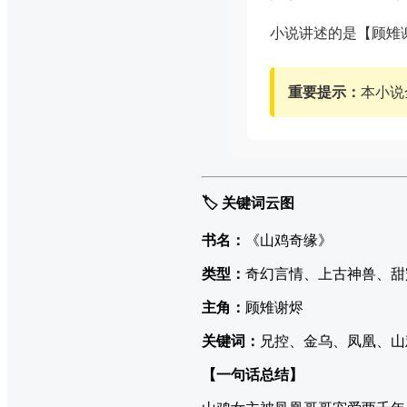
小说讲述的是【顾雉
重要提示：
本小说
🏷️ 关键词云图
书名：
《山鸡奇缘》
类型：
奇幻言情、上古神兽、甜
主角：
顾雉谢烬
关键词：
兄控、金乌、凤凰、山
【一句话总结】