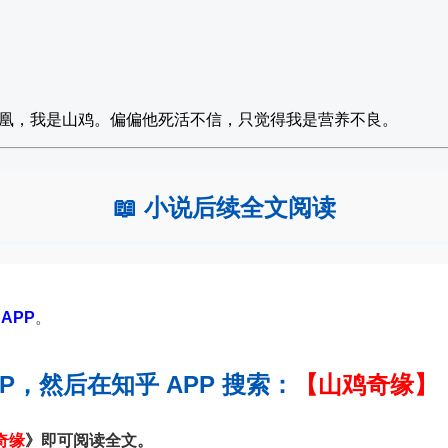
凰，我是山鸡。偏偏他死活不信，只觉得我是营养不良。
📖 小说后续全文阅读
APP
。
PP，然后在知乎 APP 搜索：
【山鸡奇缘】
奇缘
》即可阅读全文。