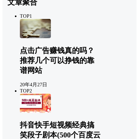
文章聚合
TOP1
点击广告赚钱真的吗？
推荐几个可以挣钱的靠
谱网站
20年4月27日
TOP2
抖音快手短视频经典搞
笑段子剧本(500个百度云