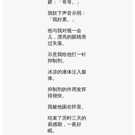
娇：「哥哥。」
我软下声音示弱：
「我好累。」
他与我对视一会
儿，漂亮的眼睛滑
过失落。
示意我给他打一针
抑制剂。
冰凉的液体注入腺
体。
抑制剂的作用发挥
得很快。
我被他困在怀里。
结束了历时三天的
易感期，一夜好
眠。