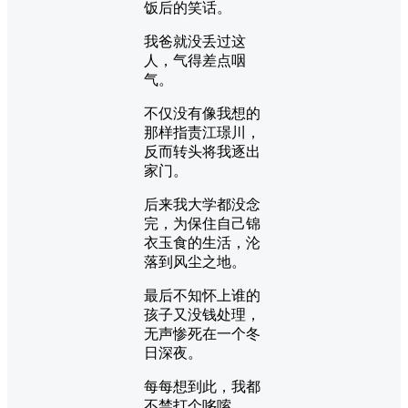
饭后的笑话。
我爸就没丢过这
人，气得差点咽
气。
不仅没有像我想的
那样指责江璟川，
反而转头将我逐出
家门。
后来我大学都没念
完，为保住自己锦
衣玉食的生活，沦
落到风尘之地。
最后不知怀上谁的
孩子又没钱处理，
无声惨死在一个冬
日深夜。
每每想到此，我都
不禁打个哆嗦。