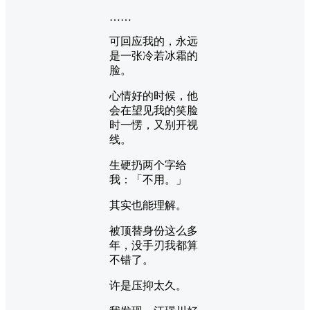
……
可回应我的，永远
是一张冷若冰霜的
脸。
心情好的时候，他
会在望见我的笑脸
时一愣，又别开视
线。
生硬扔两个字给
我：「不用。」
其实也能理解。
被顶替身份这么多
年，没手刃我都算
不错了。
许是压抑太久。