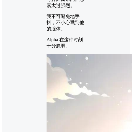
素太过强烈。
我不可避免地手
抖，不小心戳到他
的腺体。
Alpha 在这种时刻
十分脆弱。