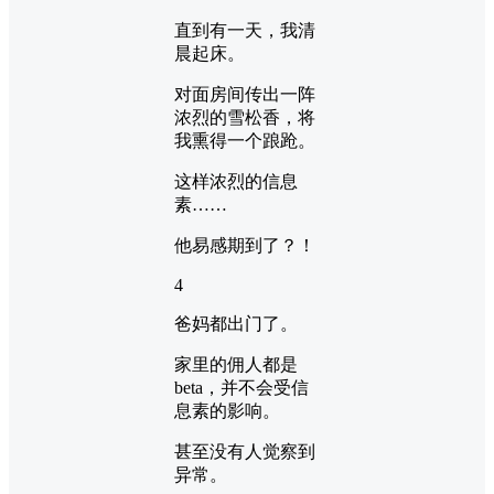
直到有一天，我清
晨起床。
对面房间传出一阵
浓烈的雪松香，将
我熏得一个踉跄。
这样浓烈的信息
素……
他易感期到了？！
4
爸妈都出门了。
家里的佣人都是
beta，并不会受信
息素的影响。
甚至没有人觉察到
异常。