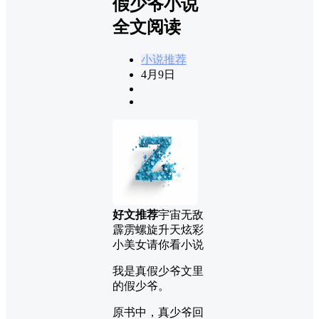
假少爷小说
全文阅读
小说推荐
4月9日
好文推荐
宇宙无敌
霹雳螺旋升天炫彩
小美女请你看小说
我是真假少爷文里
的假少爷。
原书中，真少爷回