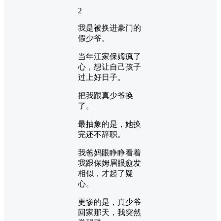
2
我是被换进豪门的
假少爷。
当年江家保姆疯了
心，想让自己孩子
过上好日子。
把我跟真少爷换
了。
最抽象的是，她换
完还不辞职。
我爸妈眼睁睁看着
我跟保姆眉眼愈发
相似，才起了疑
心。
更惨的是，真少爷
回家那天，我突然