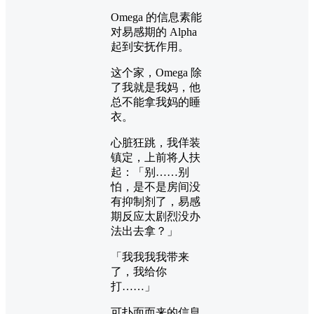
Omega 的信息素能
对易感期的 Alpha
起到安抚作用。
这个家，Omega 除
了我就是我妈，他
总不能拿我妈的睡
衣。
心脏狂跳，我佯装
镇定，上前将人扶
起：「别……别
怕，是不是房间没
有抑制剂了，易感
期反应太剧烈没办
法出去拿？」
「我我我我带来
了，我给你
打……」
可扑面而来的信息