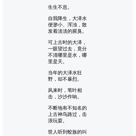
生生不息。
自我降生，大泽水
便渺小、浑浊，散
发着淡淡的腥臭。
可上古时的大泽，
一眼望过去，竟分
不清哪里是水，哪
里是天。
当年的大泽水狂
野，却不暴烈。
风来时，苇叶相
击，沙沙作响。
不断地有不知名的
上古神鸟路过，击
浪玩耍。
世人听到蛟族的叫