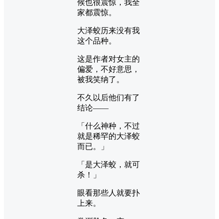
候也很震惊，我全
家都震惊。
大泽蛟历来没有我
这个品种。
这是作者对女主的
偏爱，不好意思，
被我笑纳了。
不久以后他们有了
结论——
「什么神种，不过
就是稀罕的大泽蛟
而已。」
「是大泽蛟，就可
杀！」
眼看那些人就要扑
上来。