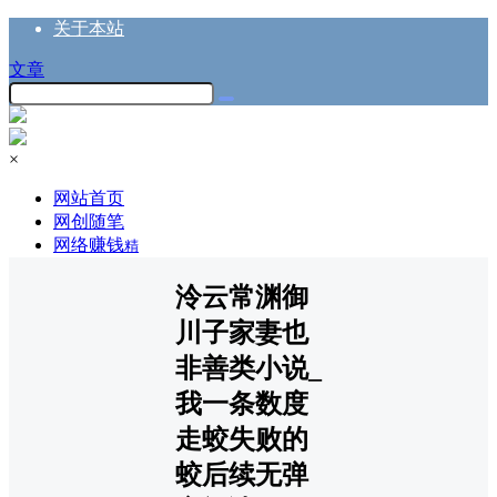
关于本站
文章
×
网站首页
网创随笔
网络赚钱
精
泠云常渊御
川子家妻也
非善类小说_
我一条数度
走蛟失败的
蛟后续无弹