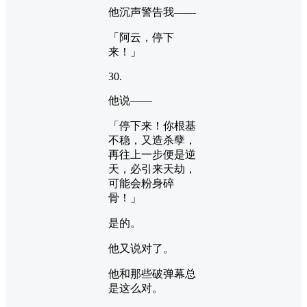
他沉声警告我——
「阿云，停下
来！」
30.
他说——
「停下来！你根基
不稳，又造杀孽，
再往上一步便是逆
天，必引来天劫，
可能会粉身碎
骨！」
是的。
他又说对了。
他和那些破弹幕总
是这么对。