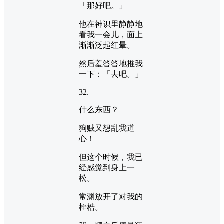
「那好吧。」
他在神识里静静地
看我一会儿，面上
渐渐泛起红晕。
然后羞答答地推我
一下：「去吧。」
32.
什么东西？
狗贼又想乱我道
心！
但这个时候，我已
经感觉到身上一
松。
常渊放开了对我的
桎梏。