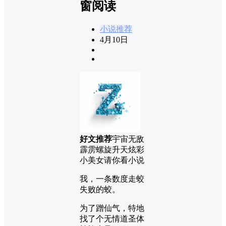
窗阅读
小说推荐
4月10日
好文推荐
宇宙无敌
霹雳螺旋升天炫彩
小美女请你看小说
我，一条数度走蛟
失败的蛟。
为了蹭仙气，特地
找了个无情道圣体