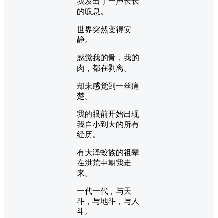
我发出了一声长长
的叹息。
世界突然变得安
静。
感觉我的骨，我的
肉，都在剥离。
却未感觉到一丝痛
楚。
我的眼前开始出现
我自小到大的所有
经历。
有大泽蛟族的祖辈
在洪荒中朝我走
来。
一代一代，与天
斗，与地斗，与人
斗。