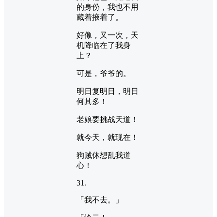
的身份，我也不用
藏着掖着了。
好像，又一次，天
机降临在了我身
上？
可是，爷爷的。
明日复明日，明日
何其多！
老娘要挑战天道！
就今天，就现在！
狗贼休想乱我道
心！
31.
「我不去。」