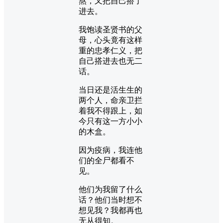
熬，又把自己搭了
进去。
我饱读圣贤书的父
母，心头竟有这样
重的忠孝仁义，把
自己搭进去也无二
话。
当日还是活生生的
两个人，命亲卫拦
着我不得跟上，如
今只有这一方小小
的木盒。
因为疫病，我连他
们的全尸都看不
见。
他们为我留了什么
话？他们当时想不
想见我？我都再也
无从得知。