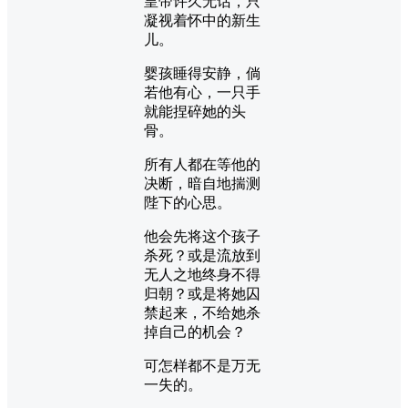
皇帝许久无话，只
凝视着怀中的新生
儿。
婴孩睡得安静，倘
若他有心，一只手
就能捏碎她的头
骨。
所有人都在等他的
决断，暗自地揣测
陛下的心思。
他会先将这个孩子
杀死？或是流放到
无人之地终身不得
归朝？或是将她囚
禁起来，不给她杀
掉自己的机会？
可怎样都不是万无
一失的。