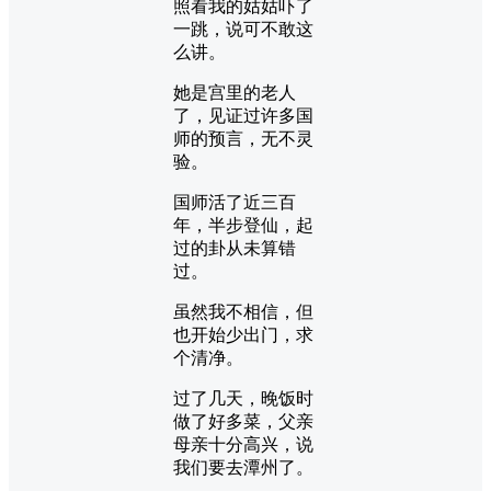
照看我的姑姑吓了
一跳，说可不敢这
么讲。
她是宫里的老人
了，见证过许多国
师的预言，无不灵
验。
国师活了近三百
年，半步登仙，起
过的卦从未算错
过。
虽然我不相信，但
也开始少出门，求
个清净。
过了几天，晚饭时
做了好多菜，父亲
母亲十分高兴，说
我们要去潭州了。