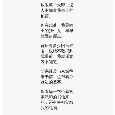
放眼整个大曌，没
人不知道我身上的
预言。
但在此处，我是端
王的独生女，早早
就受封郡主。
背后有多少闲言碎
语，也绝不敢捅到
我眼前，我就乐意
装不知道。
父亲经常与京城往
来书信，也帮着办
这边的差事。
随着每一封带着官
家私印的书信来
的，还有皇祖父给
我的礼物。