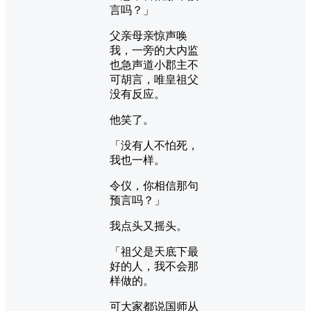
言吗？」
父亲母亲惊声唤
我，一旁的大内监
也急声道小郡主不
可胡言，唯皇祖父
没有反应。
他笑了。
「没有人不怕死，
我也一样。
令仪，你相信那句
预言吗？」
我点头又摇头。
「祖父是天底下最
好的人，我不会那
样做的。
可大家都说国师从