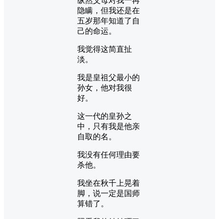
纵然父母对我一再
隐瞒，但我还是在
五岁那年知道了自
己的命运。
我觉得这简直扯
淡。
我是皇祖父最小的
孙女，他对我很
好。
这一代的皇孙之
中，只有我是他亲
自取的名。
我没有任何理由要
杀他。
我坐在秋千上晃着
脚，说一定是国师
算错了。