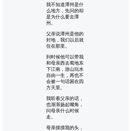
我不知道潭州是什
么地方，先问的却
是为什么要去潭
州。
父亲说潭州是他的
封地，我们以后就
住在那里。
到时候他可以带我
和母亲西去蜀地东
下江南，游山玩水
自由一生，再也不
会被一句话困在四
方天里。
我听着父亲的话，
也渐渐扬起嘴角，
问母亲什么时候
走。
母亲摸摸我的头，