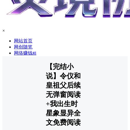
×
网站首页
网创随笔
网络赚钱
精
【完结小
说】令仪和
皇祖父后续
无弹窗阅读
+我出生时
星象显异全
文免费阅读