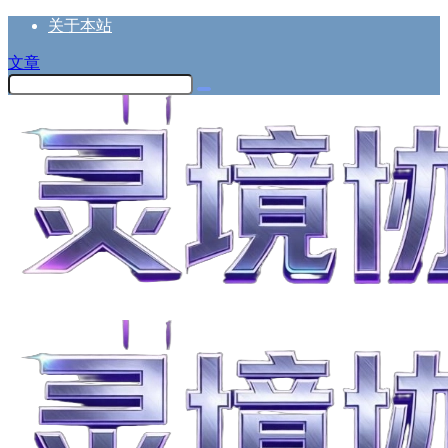
关于本站
文章