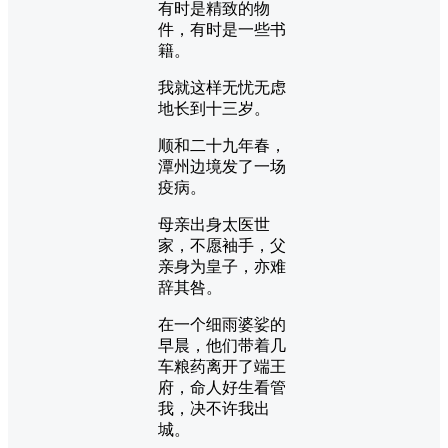
有时是精致的物
件，有时是一些书
籍。
我就这样无忧无虑
地长到十三岁。
顺和二十九年春，
潭州边境发了一场
疫病。
母亲出身太医世
家，不愿袖手，父
亲身为皇子，亦难
辞其咎。
在一个细雨婆娑的
早晨，他们带着几
车粮药离开了端王
府，命人好生看管
我，决不许我出
城。