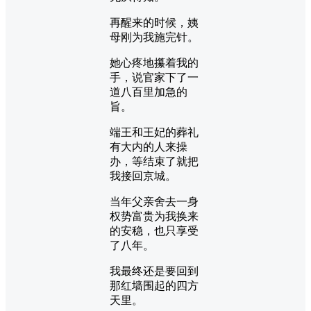
再醒来的时候，姨
母刚为我施完针。
她心疼地攥着我的
手，说官家下了一
道八百里加急的
旨。
端王和王妃的葬礼
有大内的人来操
办，等结束了就把
我接回京城。
当年父亲舍去一身
权势富贵为我换来
的安稳，也只享受
了八年。
我最终还是要回到
那红墙围起的四方
天里。