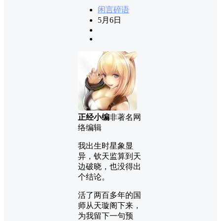
闲言碎语
5月6日
正经小编
非著名网
络编辑
我出生时星象显
异，钦天监算到天
边破晓，也没得出
个结论。
活了两百多年的国
师从天璇阁下来，
为我留下一句预