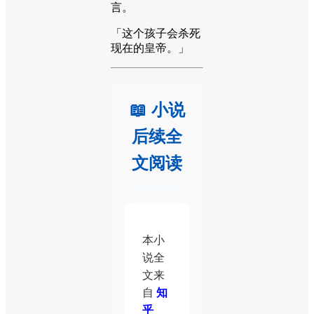
言。
「这个孩子会杀死
现在的皇帝。」
📖 小说
后续全
文阅读
本小
说全
文来
自
知
乎