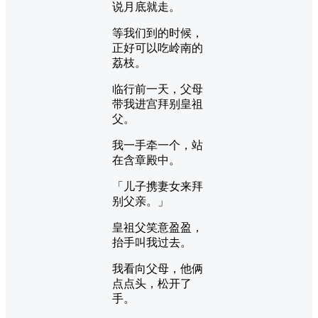
说月底就走。
等我们到的时候，
正好可以吃岭南的
荔枝。
临行前一天，父母
带我进宫拜别皇祖
父。
我一手牵一个，站
在含章殿中。
「儿子携妻女来拜
别父亲。」
皇祖父笑意盈盈，
抬手叫我过去。
我看向父母，他俩
点点头，松开了
手。