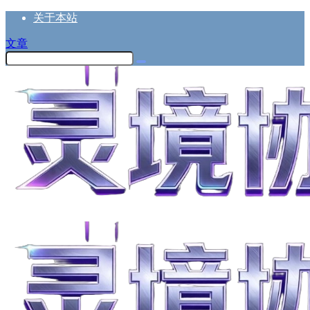
关于本站
文章