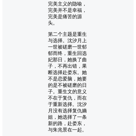
完美主义的隐喻，
完美并不是幸福，
完美是痛苦的源
头。
第二个主题是重生
与选择。沈汐月上
一世被磋磨一世郁
郁而终，重生回选
妃那日，她换了曲
子，不再出错，果
断选择赴娄东。她
不是恋爱脑，她要
的是不被磋磨的日
子。重生文的意义
不在于复仇，而在
于重新选择。沈汐
月没有选择复仇嫡
姐，她选择了一条
新的路，赴娄东，
与朱兆景在一起。