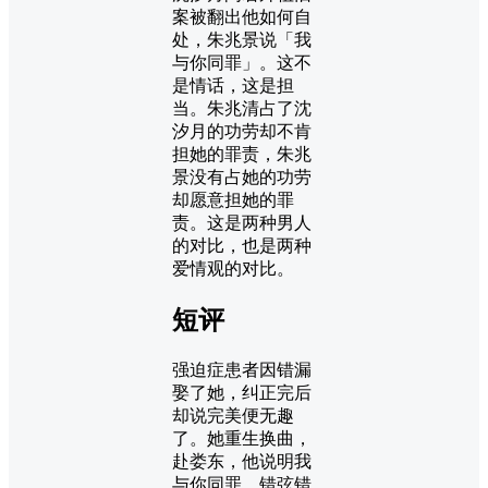
案被翻出他如何自
处，朱兆景说「我
与你同罪」。这不
是情话，这是担
当。朱兆清占了沈
汐月的功劳却不肯
担她的罪责，朱兆
景没有占她的功劳
却愿意担她的罪
责。这是两种男人
的对比，也是两种
爱情观的对比。
短评
强迫症患者因错漏
娶了她，纠正完后
却说完美便无趣
了。她重生换曲，
赴娄东，他说明我
与你同罪。错弦错