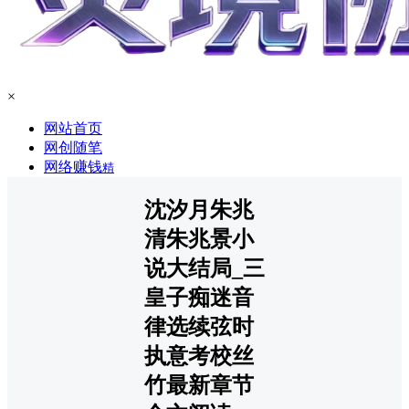
×
网站首页
网创随笔
网络赚钱
精
沈汐月朱兆
清朱兆景小
说大结局_三
皇子痴迷音
律选续弦时
执意考校丝
竹最新章节