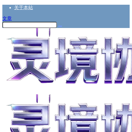
关于本站
文章