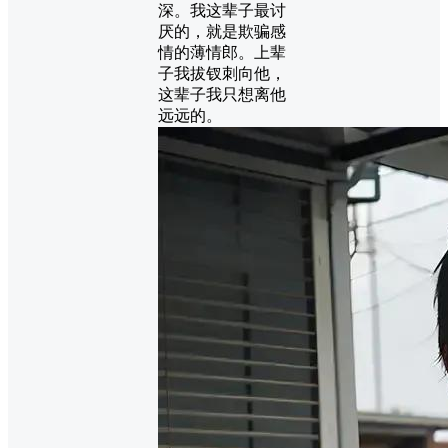
深。我这辈子最讨
厌的，就是欺骗感
情的薄情郎。上辈
子我拔钗刺向他，
这辈子我只想离他
远远的。