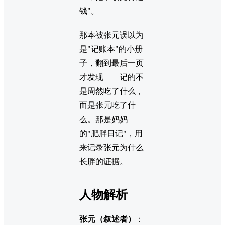
钱"。
那本被张元误以为
是"记账本"的小册
子，翻到最后一页
才发现——记的不
是周然吃了什么，
而是张元吃了什
么。那是妈妈
的"肥胖日记"，用
来记录张元为什么
长胖的证据。
人物解析
张元（叙述者）
：