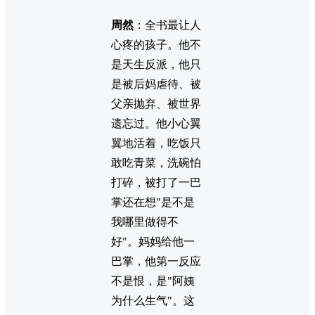
周然
：全书最让人
心疼的孩子。他不
是天生反派，他只
是被后妈虐待、被
父亲抛弃、被世界
遗忘过。他小心翼
翼地活着，吃饭只
敢吃青菜，洗碗怕
打碎，被打了一巴
掌还在想"是不是
我哪里做得不
好"。妈妈给他一
巴掌，他第一反应
不是恨，是"阿姨
为什么生气"。这