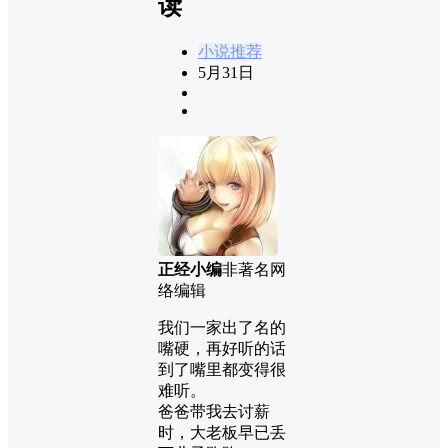
读
小说推荐
5月31日
正经小编
非著名网
络编辑
我们一家出了名的
嘴硬，再好听的话
到了嘴里都变得很
难听。
爸爸带我去讨薪
时，大老板早已丢