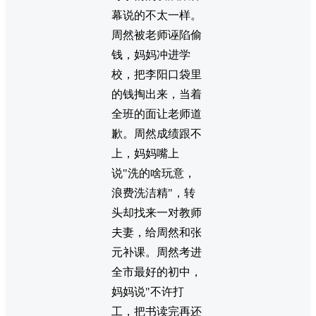
幕说的不太一样。
周然被老师诬陷偷
钱，妈妈冲进学
校，把李阳口袋里
的钱掏出来，当着
全班的面让老师道
歉。周然成绩跟不
上，妈妈嘴上
说"洗的啥玩意，
浪费洗洁精"，转
头却找来一对教师
夫妻，给周然和张
元补课。周然考进
全市最好的初中，
妈妈说"不许打
工，把书读完再还