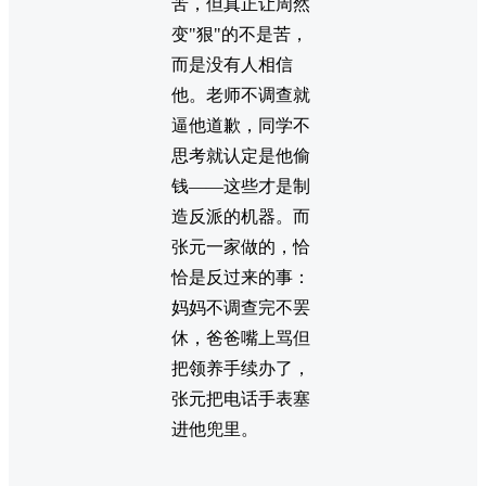
苦，但真正让周然
变"狠"的不是苦，
而是没有人相信
他。老师不调查就
逼他道歉，同学不
思考就认定是他偷
钱——这些才是制
造反派的机器。而
张元一家做的，恰
恰是反过来的事：
妈妈不调查完不罢
休，爸爸嘴上骂但
把领养手续办了，
张元把电话手表塞
进他兜里。