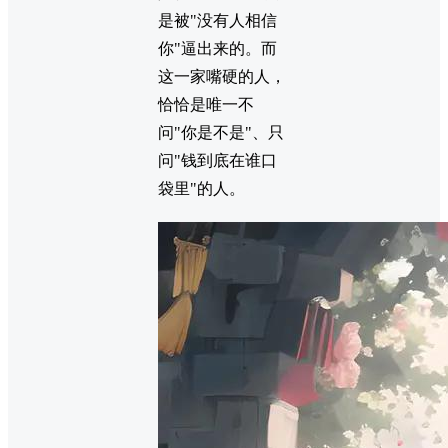
是被"没有人相信
你"逼出来的。而
这一家嘴硬的人，
恰恰是唯一不
问"你是不是"、只
问"钱到底在谁口
袋里"的人。