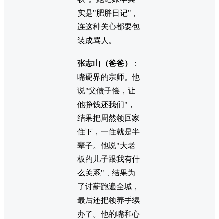
实是"肥胖日记"，
连这种关心都要包
装成骂人。
张志山（爸爸）
：
嘴硬界的宗师。他
说"父债子偿，让
他挣钱还我们"，
结果把周然领回家
住下，一住就是半
辈子。他说"大老
板的儿子跟我有什
么关系"，结果为
了讨薪跑遍全城，
最后还把领养手续
办了。他的嘴和心