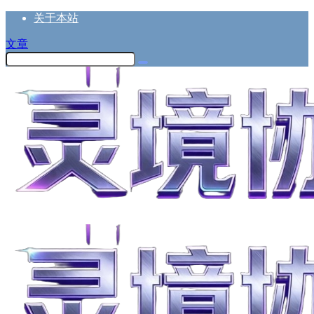
关于本站
文章