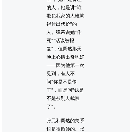
的人，她是讲"谁
欺负我家的人谁就
得付出代价"的
人。弹幕说她"作
死""活该被报
复"，但周然那天
晚上心情出奇地好
——因为他第一次
见到，有人不
问"你是不是偷
了"，而是问"钱是
不是被别人栽赃
了"。
张元和周然的关系
也是很微妙的。张