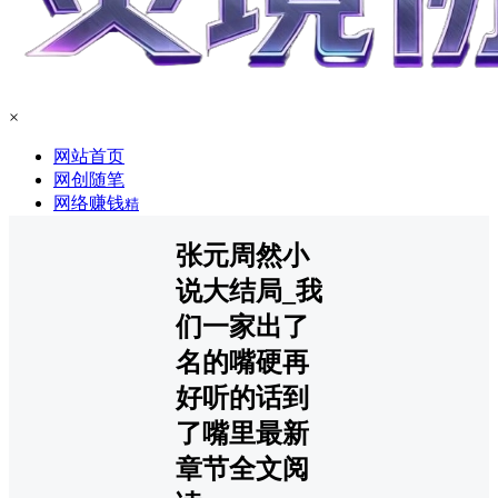
×
网站首页
网创随笔
网络赚钱
精
张元周然小
说大结局_我
们一家出了
名的嘴硬再
好听的话到
了嘴里最新
章节全文阅