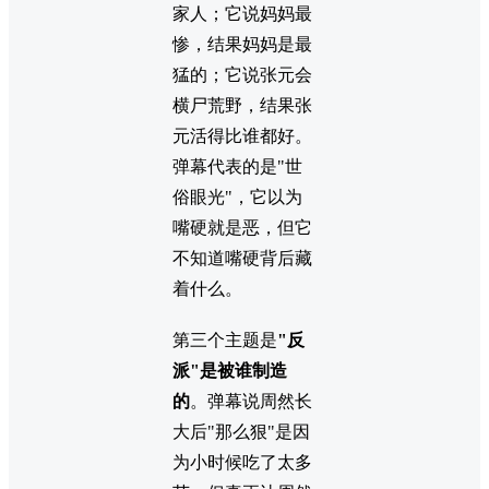
家人；它说妈妈最
惨，结果妈妈是最
猛的；它说张元会
横尸荒野，结果张
元活得比谁都好。
弹幕代表的是"世
俗眼光"，它以为
嘴硬就是恶，但它
不知道嘴硬背后藏
着什么。
第三个主题是
"反
派"是被谁制造
的
。弹幕说周然长
大后"那么狠"是因
为小时候吃了太多