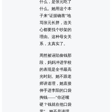
什么，是张元吃了
什么。她用这个本
子来"证据确凿"地
骂张元长胖，连关
心都要找个吵架的
理由。这种母女关
系，太真实了。
周然被诬陷偷钱那
段，妈妈冲进学校
的表现是全书最高
光时刻。她不跟老
师讲道理，她直接
伸手进李阳的口袋
掏钱——"你还嘴
硬？钱就在他口袋
里"。她不是讲理