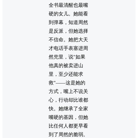
全书最清醒也最嘴
硬的女儿。她能看
到弹幕，知道周然
是反派，但她选择
不信命。她把大天
才电话手表塞进周
然兜里，说"如果
他真的被卖进山
里，至少还能求
救"——这是她的
方式，嘴上不说关
心，行动却比谁都
快。她继承了全家
嘴硬的基因，但她
比任何人都更早看
到了周然的脆弱。