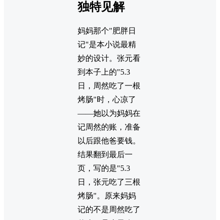
独特见解
妈妈那个"肥胖日
记"是本小说最精
妙的设计。张元看
到本子上的"5.3
日，周然吃了一根
烤肠"时，心凉了
——她以为妈妈在
记周然的账，准备
以后跟他爸要钱。
结果翻到最后一
页，写的是"5.3
日，张元吃了三根
烤肠"。原来妈妈
记的不是周然吃了