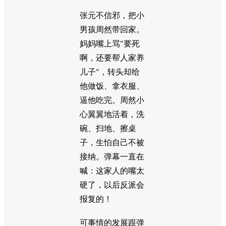
张元不信邪，把小
男孩周然带回家。
妈妈嘴上骂"要死
啊，还要帮人家养
儿子"，转头却给
他做饭、拿衣服、
逼他吃完。周然小
心翼翼地活着，洗
碗、扫地、擦桌
子，生怕自己不被
接纳。弹幕一直在
喊：这家人的嘴太
硬了，以后反派会
报复的！
可事情的发展跟弹