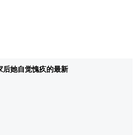
家后她自觉愧疚的最新