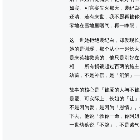
如宾。可宫宴失火那天，裴纪白
还清。若有来世，我不愿再被你
零地在雪地里咽气，再一睁眼，
这一世她拒绝裴纪白，却发现长
她的是谢琢，那个从小一起长大
是来英雄救美的，他只是刚好在
相——所有捐银超过百两的施主
幼蘅，不是补偿，是「消解」—
故事的核心是「被爱的人与不被
是爱。可实际上，长姐的「让」
不是因为爱，是因为「恩情」。
下去。他说「救你一命，你阿姐
一世幼蘅说「不嫁」，不是赌气