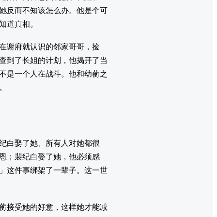
她反而不知该怎么办。他是个可
知道真相。
在谢府就认识的邻家哥哥，捡
查到了长姐的计划，他揭开了当
不是一个人在战斗。他和幼蘅之
。
纪白娶了她、所有人对她都很
恩；裴纪白娶了她，他必须感
」这件事绑架了一辈子。这一世
蘅接受她的好意，这样她才能减