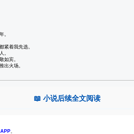
年。
都紧着我先选。
人。
敬如宾。
推出火场。
📖 小说后续全文阅读
APP
。