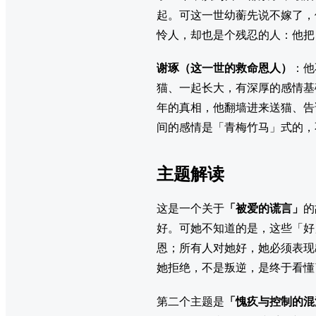
起。可这一世幼蘅先说不嫁了，
怜人，却也是个残忍的人：他把
谢琢（这一世的救命恩人）
：他
猫、一起长大，有深厚的感情基
年的真相，他翻墙进来送猫、告
间的感情是「青梅竹马」式的，
主题解读
这是一个关于
「被爱的谎言」
的
好。可她不知道的是，这些「好
恩；所有人对她好，她必须表现
她拒绝，不是叛逆，是终于看懂
第二个主题是
「愧疚与控制的混