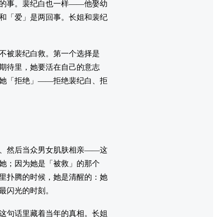
的事。裴纪白也一样——他娶幼
和「爱」是两回事。长姐和裴纪
不被裴纪白救。第一个选择是
期待里，她要活在自己的意志
她「拒绝」——拒绝裴纪白、拒
、然后当众男女肌肤相亲——这
她；因为她是「被救」的那个
里扑腾的时候，她是清醒的：她
最闪光的时刻。
这句话里藏着当年的真相。长姐