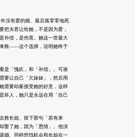
三年没有爱的婚、最后孤零零地死
要把夫君让给她，不是因为爱，
是补偿，是伤害。她这一世最大
来救——这个选择，说明她终于
看是「愧疚」和「补偿」。可谢
需要让自己「欠妹妹」，然后用
她需要幼蘅接受她的好意，这样
是坏人，她只是永远在用「自己
去救长姐、留下那句「若有来
却娶了她，因为「恩情」。他演
退婚、同样想找机会和长姐在一