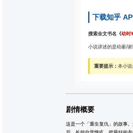
下载知乎 A
搜索全文书名《
幼时
小说讲述的是幼蘅/谢
重要提示：
本小说
剧情概要
这是一个「重生复仇」的故事。
后，长姐自觉愧疚，把最好的衣