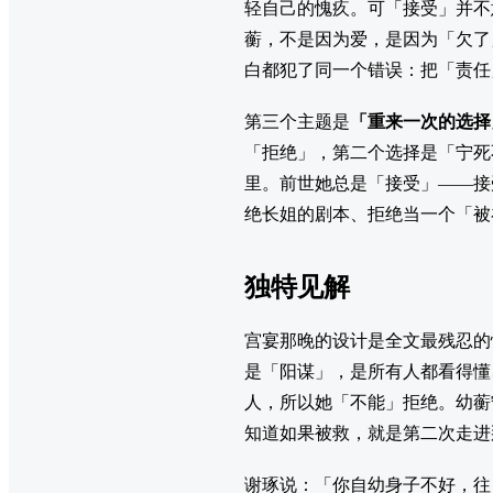
轻自己的愧疚。可「接受」并不
蘅，不是因为爱，是因为「欠了
白都犯了同一个错误：把「责任
第三个主题是
「重来一次的选择
「拒绝」，第二个选择是「宁死
里。前世她总是「接受」——接
绝长姐的剧本、拒绝当一个「被
独特见解
宫宴那晚的设计是全文最残忍的
是「阳谋」，是所有人都看得懂
人，所以她「不能」拒绝。幼蘅
知道如果被救，就是第二次走进
谢琢说：「你自幼身子不好，往