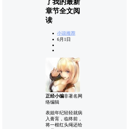
了我的最新
章节全文阅
读
小说推荐
6月1日
正经小编
非著名网
络编辑
表姐年纪轻轻就病
入膏肓，临终前，
将一根红头绳还给