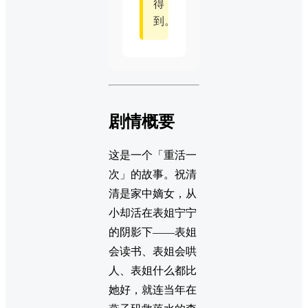
得
到。
剧情概要
这是一个「重活一
次」的故事。祝清
清是家中嫡女，从
小却活在表姐宁宁
的阴影下——表姐
会读书、表姐会哄
人、表姐什么都比
她好，就连当年在