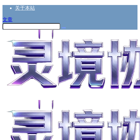
关于本站
文章