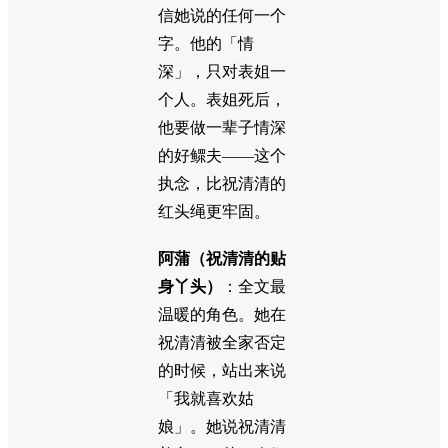
信她说的任何一个
字。他的「情
深」，只对表姐一
个人。表姐死后，
他要做一辈子情深
的好鳏夫——这个
执念，比祝清清的
红头绳更牢固。
阿蒲（祝清清的贴
身丫头）
：全文最
温暖的角色。她在
祝清清被全家否定
的时候，站出来说
「我就喜欢姑
娘」。她说祝清清