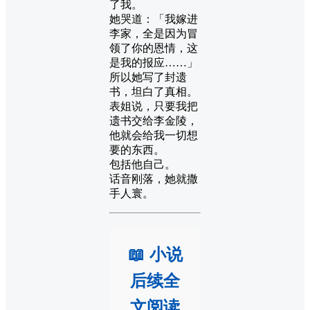
了我。
她哭道：「我嫁进
李家，全是因为冒
领了你的恩情，这
是我的报应……」
所以她写了封遗
书，坦白了真相。
表姐说，只要我把
遗书交给李金陵，
他就会给我一切想
要的东西。
包括他自己。
话音刚落，她就撒
手人寰。
📖 小说
后续全
文阅读