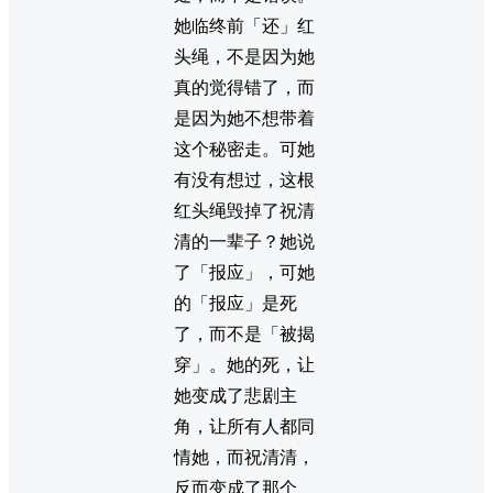
她临终前「还」红
头绳，不是因为她
真的觉得错了，而
是因为她不想带着
这个秘密走。可她
有没有想过，这根
红头绳毁掉了祝清
清的一辈子？她说
了「报应」，可她
的「报应」是死
了，而不是「被揭
穿」。她的死，让
她变成了悲剧主
角，让所有人都同
情她，而祝清清，
反而变成了那个