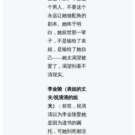
个男人、不要这个
永远让她做配角的
剧本。她终于明
白，她前世那一辈
子，不是输给了表
姐，是输给了她自
己——她太渴望被
爱了，渴望到看不
清现实。
李金陵（表姐的丈
夫/祝清清的姐
夫）
：前世，祝清
清以为李金陵娶她
是因为遗书的嘱
托，可她到死都没