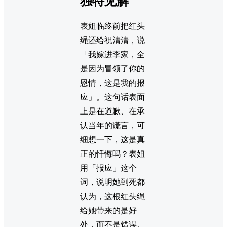
独特见解
表姐临终前把红头
绳还给祝清清，说
「我嫁进李家，全
是因为冒领了你的
恩情，这是我的报
应」。这句话表面
上是在道歉、在承
认当年的谎言，可
细想一下，这是真
正的忏悔吗？表姐
用「报应」这个
词，说明她到死都
认为，这根红头绳
给她带来的是好
处，而不是错误。