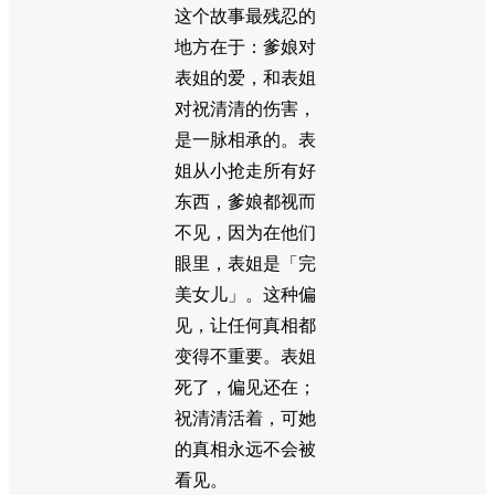
这个故事最残忍的
地方在于：爹娘对
表姐的爱，和表姐
对祝清清的伤害，
是一脉相承的。表
姐从小抢走所有好
东西，爹娘都视而
不见，因为在他们
眼里，表姐是「完
美女儿」。这种偏
见，让任何真相都
变得不重要。表姐
死了，偏见还在；
祝清清活着，可她
的真相永远不会被
看见。