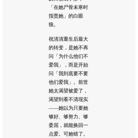
「在她尸骨未寒时
指责她」的白眼
狼。
祝清清重生后最大
的转变，是她不再
问「为什么他们不
爱我」，而是开始
问「我到底要不要
他们爱我」。前世
她太渴望被爱了，
渴望到看不清现实
——她以为只要她
够好、够努力、够
委屈，就能换回一
点爱。可她错了。