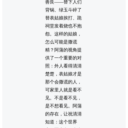
善良——替下人们
背锅、绿玉斗碎了
替表姑娘挨打、跪
祠堂发着烧也不抱
怨。这样的姑娘，
怎么可能是撒谎
精？阿蒲的视角提
供了一个重要的对
照：外人看得清清
楚楚，表姑娘才是
那个会撒谎的人，
可家里人就是看不
见。不是看不见，
是不想看见。阿蒲
的存在，让祝清清
知道：这个世界