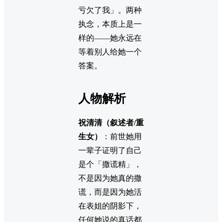
亏欠了我」。两种
执念，本质上是一
样的——她永远在
等着别人给她一个
答案。
人物解析
祝清清（叙述者/重
生女）
：前世她用
一辈子证明了自己
是个「撒谎精」，
不是因为她真的撒
谎，而是因为她活
在表姐的阴影下，
任何她说的真话都