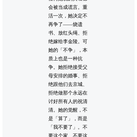
会被当成谎言。重
活一次，她决定不
再争了——烧遗
书、放红头绳、拒
绝嫁给李金陵。可
她的「不争」，本
质上也是一种抗
争。她拒绝接受父
母安排的婚事、拒
绝跟他们去京城、
拒绝做那个永远在
讨好所有人的祝清
清。她的觉醒，不
是「算了」，而是
「我不要了」。不
要这个家、不要这