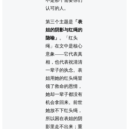
不是那个需要你们
认可的人。
第三个主题是
「表
姐的阴影与红绳的
隐喻」
。「红头
绳」在文中是核心
意象——它代表真
相，也代表祝清清
一辈子的执念。表
姐用她的红头绳冒
领了救命的恩情，
她却一辈子都没有
机会拿回来。前世
她放不下红头绳，
所以困在表姐的阴
影里走不出来；重