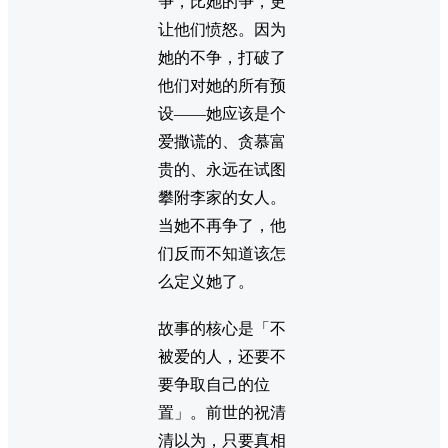
争，比她的争，更
让他们愤怒。因为
她的不争，打破了
他们对她的所有预
设——她应该是个
爱撒谎的、贪慕富
贵的、永远在试图
攀附李家的女人。
当她不再争了，他
们反而不知道该怎
么定义她了。
故事的核心是「不
被爱的人，还要不
要争取自己的位
置」。前世的祝清
清以为，只要真相