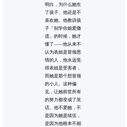
明白，为什么她生
了孩子、他还是不
喜欢她。他教训孩
子「别学你娘爱撒
谎」的时候，她才
懂了——他从来不
认为表姐是冒领恩
情的人，他永远觉
得表姐是受害者，
而她是那个想冒领
的小人。这种偏
见，让她前世所有
的努力都变成了笑
话。他不爱她，不
是因为她是续弦，
是因为他根本不相