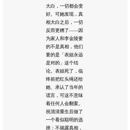
大白，一切都会变
好。可她发现，真
相大白之后，一切
反而更糟了——因
为家人和李金陵要
的不是真相，他们
要的是「表姐永远
是对的」这个结
论。表姐死了，临
终前把红头绳还给
她、承认了当年的
谎言，可这不意味
着任何人会翻案。
祝清清重生后做了
一个看似聪明的选
择：不揭露真相，