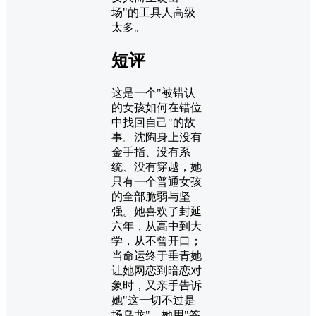
场"的工具人高级
太多。
短评
这是一个"被错认
的女孩如何在错位
中找回自己"的故
事。沈陶身上没有
金手指、没有系
统、没有穿越，她
只有一个普通女孩
的全部脆弱与坚
强。她喜欢了封延
六年，从高中到大
学，从不曾开口；
当命运终于垂青她
让她网恋到暗恋对
象时，又亲手告诉
她"这一切不过是
场乌龙"。她用"答