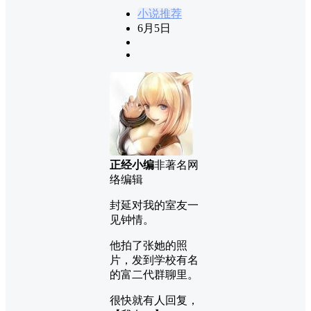
小说推荐
6月5日
正经小编
非著名网
络编辑
封延对我的室友一
见钟情。
他拍了张她的照
片，发到学校有名
的富二代群聊里。
很快就有人回复，