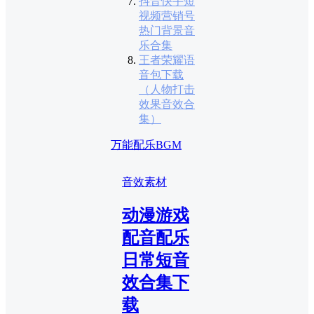
抖音快手短
视频营销号
热门背景音
乐合集
王者荣耀语
音包下载
（人物打击
效果音效合
集）
万能配乐BGM
音效素材
动漫游戏
配音配乐
日常短音
效合集下
载