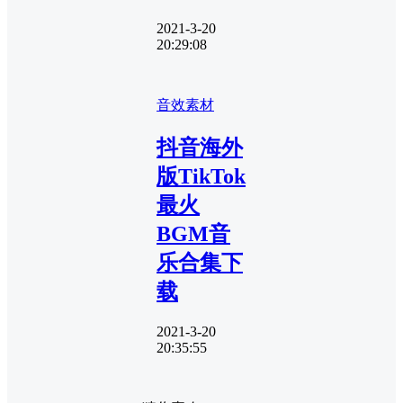
2021-3-20
20:29:08
音效素材
抖音海外
版TikTok
最火
BGM音
乐合集下
载
2021-3-20
20:35:55