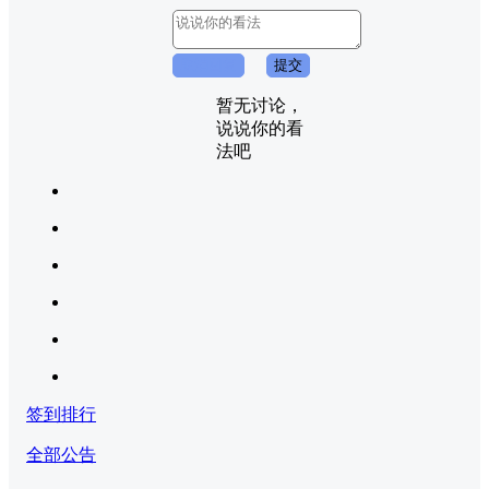
取消回复
提交
暂无讨论，
说说你的看
法吧
签到排行
全部公告