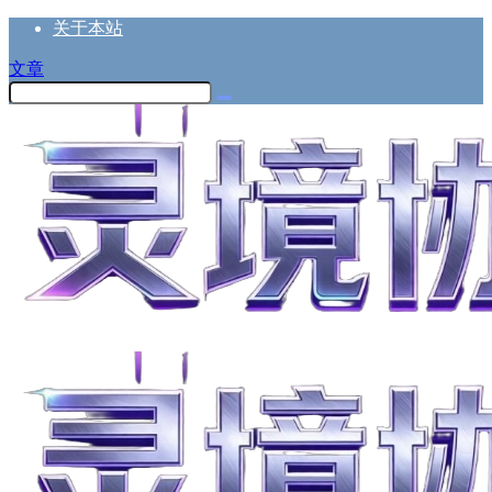
关于本站
文章