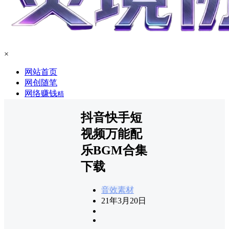
×
网站首页
网创随笔
网络赚钱
精
抖音快手短
视频万能配
乐BGM合集
下载
音效素材
21年3月20日