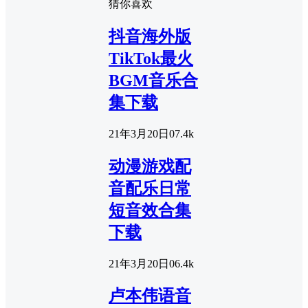
猜你喜欢
抖音海外版
TikTok最火
BGM音乐合
集下载
21年3月20日
0
7.4k
动漫游戏配
音配乐日常
短音效合集
下载
21年3月20日
0
6.4k
卢本伟语音