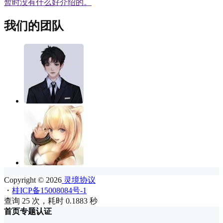
暂时没有什么好介绍的。
我们的团队
Copyright © 2026
灵境协议
・
桂ICP备15008084号-1
查询 25 次，耗时 0.1883 秒
首页
专题
认证