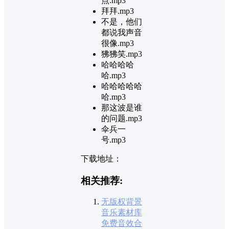
点.mp3
拜拜.mp3
不是，他们
都说我声音
很像.mp3
狒狒笑.mp3
哈哈哈哈
哈.mp3
哈哈哈哈哈
哈.mp3
那这波是谁
的问题.mp3
伞兵一
号.mp3
下载地址：
相关推荐:
无版权背景
音乐素材库
免费音效合