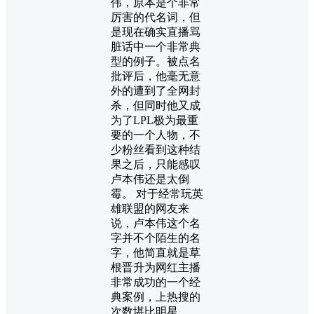
伟，原本是个非常
厉害的代名词，但
是现在确实直播骂
脏话中一个非常典
型的例子。被点名
批评后，他毫无意
外的遭到了全网封
杀，但同时他又成
为了LPL极为最重
要的一个人物，不
少粉丝看到这种结
果之后，只能感叹
卢本伟还是太倒
霉。 对于经常玩英
雄联盟的网友来
说，卢本伟这个名
字并不个陌生的名
字，他简直就是草
根晋升为网红主播
非常成功的一个经
典案例，上热搜的
次数堪比明星。