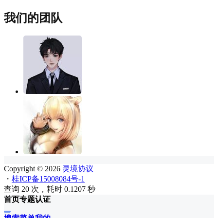
我们的团队
Copyright © 2026
灵境协议
・
桂ICP备15008084号-1
查询 20 次，耗时 0.1207 秒
首页
专题
认证