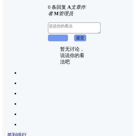
0 条回复
A
文章作
者
M
管理员
取消回复
提交
暂无讨论，
说说你的看
法吧
签到排行