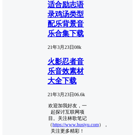
适合励志语
录鸡汤类型
配乐背景音
乐合集下载
21年3月23日
0
8k
火影忍者音
乐音效素材
大全下载
21年3月23日
0
6.6k
欢迎加我好友，一
起探讨互联网项
目。关注林歌笔记
（
https://www.husiyu.com
），
关注更多精彩！