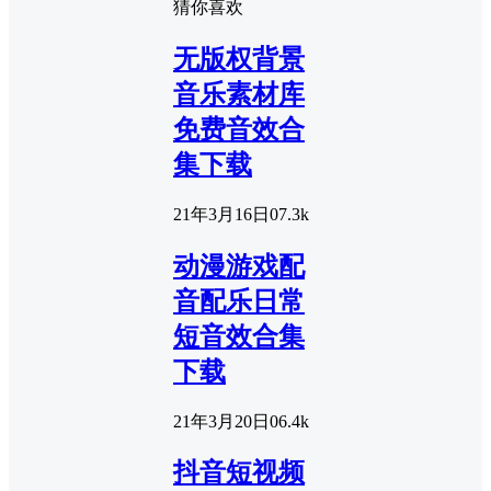
猜你喜欢
无版权背景
音乐素材库
免费音效合
集下载
21年3月16日
0
7.3k
动漫游戏配
音配乐日常
短音效合集
下载
21年3月20日
0
6.4k
抖音短视频