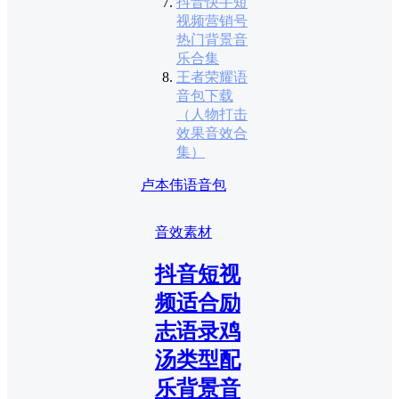
抖音快手短
视频营销号
热门背景音
乐合集
王者荣耀语
音包下载
（人物打击
效果音效合
集）
卢本伟语音包
音效素材
抖音短视
频适合励
志语录鸡
汤类型配
乐背景音