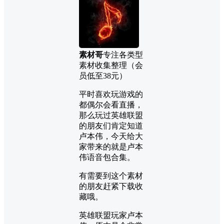
素材哥
专注各类型
素材收集整理（会
员低至38元）
平时喜欢玩游戏的
都偶尔会看直播，
那么玩过英雄联盟
的朋友们肯定知道
卢本伟，今天给大
家带来的就是卢本
伟语音包合集。
有需要到这个素材
的朋友赶紧下载收
藏哦。
英雄联盟玩家卢本