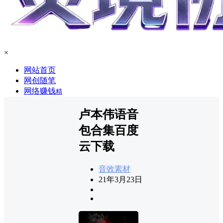
×
网站首页
网创随笔
网络赚钱
精
卢本伟语音
包合集百度
云下载
音效素材
21年3月23日