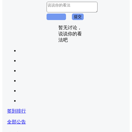
取消回复
提交
暂无讨论，
说说你的看
法吧
签到排行
全部公告