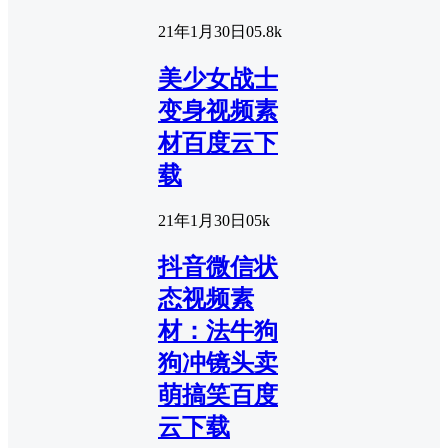
21年1月30日
0
5.8k
美少女战士
变身视频素
材百度云下
载
21年1月30日
0
5k
抖音微信状
态视频素
材：法牛狗
狗冲镜头卖
萌搞笑百度
云下载