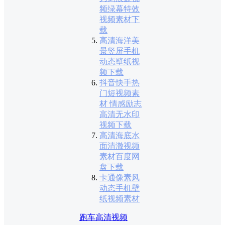
频绿幕特效
视频素材下
载
高清海洋美
景竖屏手机
动态壁纸视
频下载
抖音快手热
门短视频素
材 情感励志
高清无水印
视频下载
高清海底水
面清澈视频
素材百度网
盘下载
卡通像素风
动态手机壁
纸视频素材
跑车高清视频