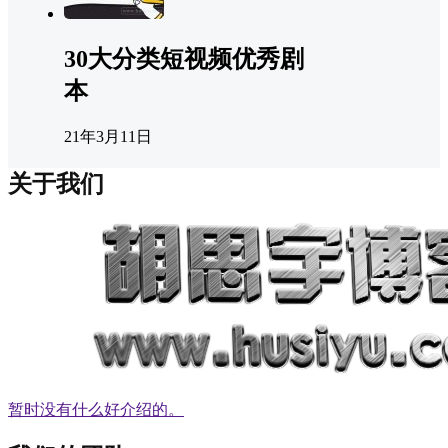
30大分类短视频优秀剧
本
21年3月11日
关于我们
暂时没有什么好介绍的。