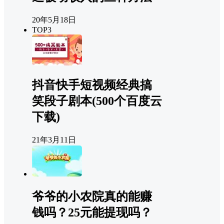
20年5月18日
TOP3
抖音快手短视频经典搞
笑段子剧本(500个百度云
下载)
21年3月11日
爷爷的小农院真的能赚
钱吗？25元能提现吗？