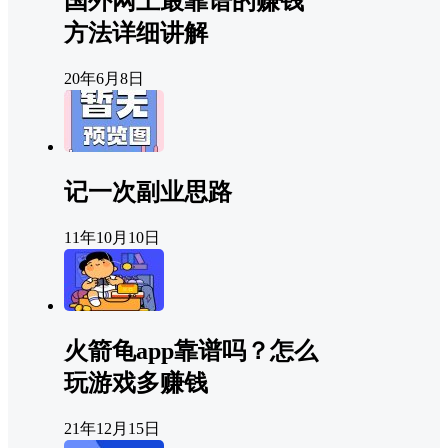
国外网上最靠谱的赚钱
方法详细讲解
20年6月8日
记一次副业思路
11年10月10日
火箭龟app靠谱吗？怎么
玩游戏多赚钱
21年12月15日