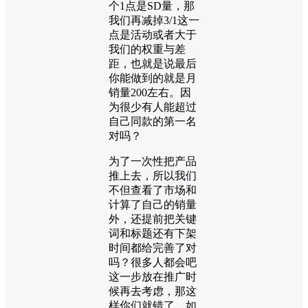
个1点是SD量，那
我们再减掉3/1这一
点是活动或者大于
我们的权重与差
距，也就是说最后
你能做到的就是月
销量200左右。因
为很少有人能超过
自己同款的第一名
对吗？
为了一次性把产品
推上去，所以我们
不但查看了市场和
计算了自己的销量
外，还提前把关键
词和标题还有下架
时间都给完善了对
吗？很多人都会吧
这一步放在推广时
候再去考虑，那这
样你们就错了。如