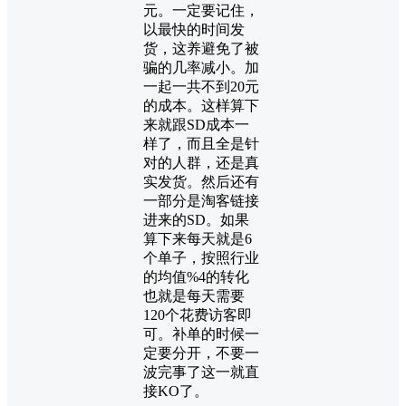
元。一定要记住，
以最快的时间发
货，这养避免了被
骗的几率减小。加
一起一共不到20元
的成本。这样算下
来就跟SD成本一
样了，而且全是针
对的人群，还是真
实发货。然后还有
一部分是淘客链接
进来的SD。如果
算下来每天就是6
个单子，按照行业
的均值%4的转化
也就是每天需要
120个花费访客即
可。补单的时候一
定要分开，不要一
波完事了这一就直
接KO了。