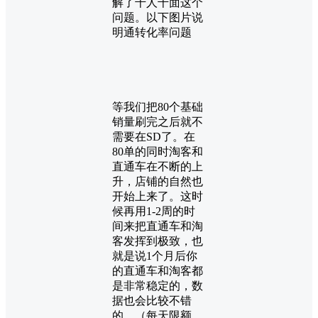
解了千人千面这个
问题。以下图片说
明通转化率问题
等我们把80个基础
销量刷完之后就不
需要在SD了。在
80单的同时淘客和
直通车在不断的上
升，店铺的自然也
开始上来了。这时
候再用1-2周的时
间来把直通车和淘
客发挥到极致，也
就是说1个月后你
的直通车和淘客都
是非常稳定的，数
据也会比较不错
的，（每天限额