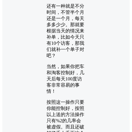
还有一种就是不分
时间，不管半个月
还是一个月，每天
多多少少。那就要
根据当天的情况来
补单，比如今天只
有10个访客，那我
们就补一个单子对
吧？
当然，如果你把车
和淘客控制好，几
天后每天100度访
客非常容易的事
情！
按照这一操作只要
你能控制好，按照
以上送的方法操作
只有%2的几率会
被虚假。而且还破