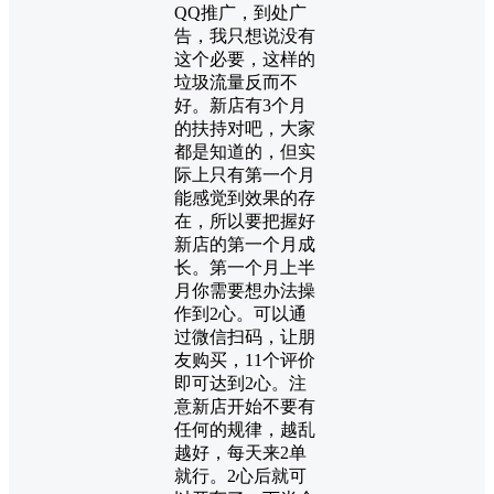
QQ推广，到处广
告，我只想说没有
这个必要，这样的
垃圾流量反而不
好。新店有3个月
的扶持对吧，大家
都是知道的，但实
际上只有第一个月
能感觉到效果的存
在，所以要把握好
新店的第一个月成
长。第一个月上半
月你需要想办法操
作到2心。可以通
过微信扫码，让朋
友购买，11个评价
即可达到2心。注
意新店开始不要有
任何的规律，越乱
越好，每天来2单
就行。2心后就可