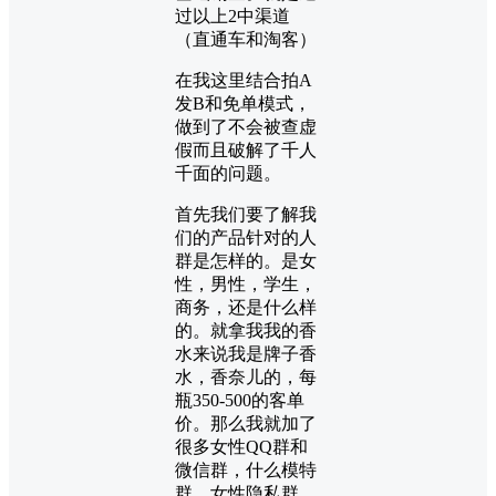
过以上2中渠道
（直通车和淘客）
在我这里结合拍A
发B和免单模式，
做到了不会被查虚
假而且破解了千人
千面的问题。
首先我们要了解我
们的产品针对的人
群是怎样的。是女
性，男性，学生，
商务，还是什么样
的。就拿我我的香
水来说我是牌子香
水，香奈儿的，每
瓶350-500的客单
价。那么我就加了
很多女性QQ群和
微信群，什么模特
群，女性隐私群，