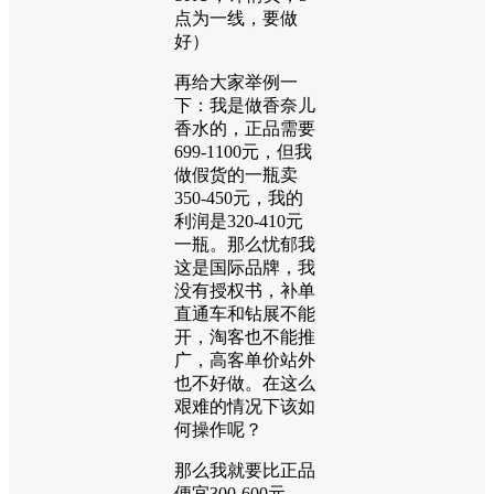
点为一线，要做
好）
再给大家举例一
下：我是做香奈儿
香水的，正品需要
699-1100元，但我
做假货的一瓶卖
350-450元，我的
利润是320-410元
一瓶。那么忧郁我
这是国际品牌，我
没有授权书，补单
直通车和钻展不能
开，淘客也不能推
广，高客单价站外
也不好做。在这么
艰难的情况下该如
何操作呢？
那么我就要比正品
便宜300-600元，