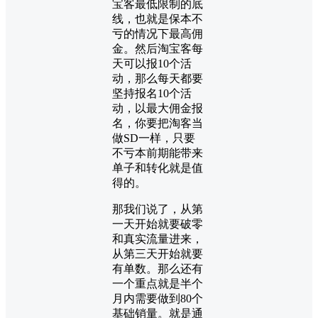
宝客最低限制的底
线，也就是保本不
亏的情况下最高佣
金。然后淘宝客每
天可以报10个活
动，那么每天都要
坚持报名10个活
动，以最大佣金报
名，你要把淘客当
做SD一样，只要
不亏本前期能带来
单子和转化就是值
得的。
那我们说了，从第
一天开始就要破零
和真实流量进来，
从第三天开始就要
有单数。那么还有
一个重点就是半个
月内需要做到80个
基础销量。就是通