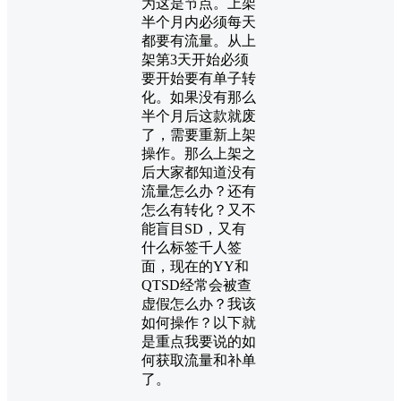
为这是节点。上架
半个月内必须每天
都要有流量。从上
架第3天开始必须
要开始要有单子转
化。如果没有那么
半个月后这款就废
了，需要重新上架
操作。那么上架之
后大家都知道没有
流量怎么办？还有
怎么有转化？又不
能盲目SD，又有
什么标签千人签
面，现在的YY和
QTSD经常会被查
虚假怎么办？我该
如何操作？以下就
是重点我要说的如
何获取流量和补单
了。