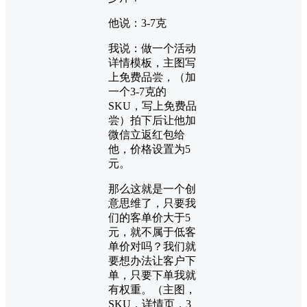
他说：3-7克
我说：做一个活动
详情模板，主图写
上免费品尝，（加
一个3-7克的
SKU，写上免费品
尝）拍下后让他加
微信立返红包给
他，价格设置为5
元。
那么这就是一个创
意思维了，只要我
们的客单价大于5
元，就不属于低客
单价对吗？我们就
要想办法让客户下
单，只要下单我就
有权重。（主图，
SKU，详情页，3