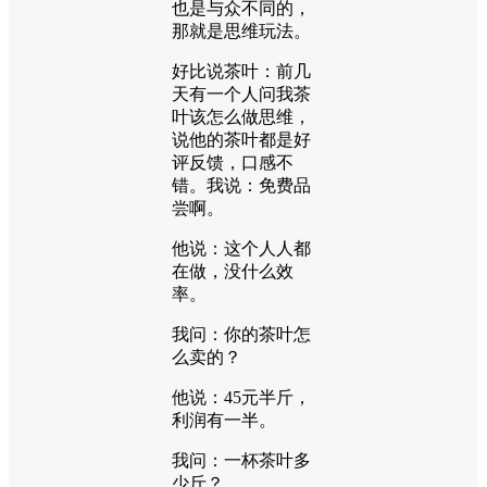
也是与众不同的，
那就是思维玩法。
好比说茶叶：前几
天有一个人问我茶
叶该怎么做思维，
说他的茶叶都是好
评反馈，口感不
错。我说：免费品
尝啊。
他说：这个人人都
在做，没什么效
率。
我问：你的茶叶怎
么卖的？
他说：45元半斤，
利润有一半。
我问：一杯茶叶多
少斤？