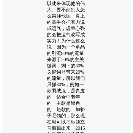
以此来体现他的伟
大。要不然别人怎
么崇拜他呢，真正
的高手会把实力说
成运气，虚荣心强
的会把运气改写成
实力！为什么这么
说，因为一个单品
的引流80%的流量
来源于20%的主关
键词，剩下的80%
关键词只带来20%
的流量，所以我们
只抓80%，例如一
款羽绒服，是真皮
的，适合中老年
的，主款是黑色
的，短款的，加貉
子毛领的，那么现
在就可以把标题立
马编辑出来：2015