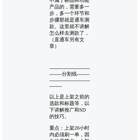
不属于标品和功能
产品的，需要多一
步，多一个环节和
步骤那就是通车测
款。这里就不讲解
怎么样去测款了，
（直通车另有文
章）
--------------------------
--------分割线--------
--------------------------
--------
以上是上架之前的
选款和标题等，以
下讲解推广和SD
的技巧。
重点：上架20小时
内必须刷一单，因