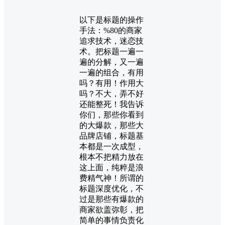
以下是标题的操作
手法：%80的商家
追求技术，迷恋技
术。把标题一遍一
遍的分解，又一遍
一遍的组合，有用
吗？有用！作用大
吗？不大，弄不好
还能整死！我告诉
你们，那些你看到
的大爆款，那些大
品牌店铺，标题基
本都是一次成型，
根本不把精力放在
这上面，纯粹是浪
费精气神！所谓的
标题深度优化，不
过是那些有爆款的
商家欲盖弥彰，把
简单的事情负责化