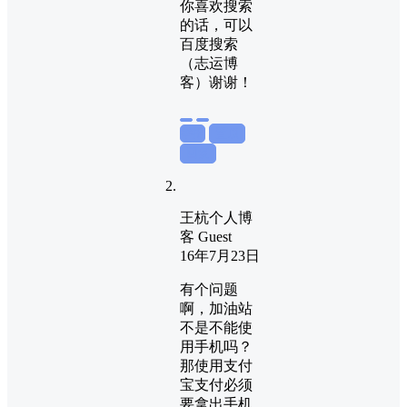
你喜欢搜索
的话，可以
百度搜索
（志运博
客）谢谢！
举报
置顶
回复
王杭个人博
客
Guest
16年7月23日
有个问题
啊，加油站
不是不能使
用手机吗？
那使用支付
宝支付必须
要拿出手机