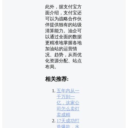
此外，据支付宝方
面介绍，支付宝还
可以为战略合作伙
伴提供独有的站级
清算能力。油企可
以通过全面的数据
更精准地掌握各地
加油站的运营情
况、趋势，从而优
化资源分配、站点
布局。
相关推荐:
五年内从一
千万到一
亿，这家公
司怎么卖灯
卖成精
17天成功打
造爆款，水