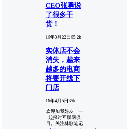
CEO张勇说
了很多干
货！
16年3月22日
6
5.2k
实体店不会
消失，越来
越多的电商
将要开线下
门店
16年4月5日
3
5k
欢迎加我好友，一
起探讨互联网项
目。关注林歌笔记