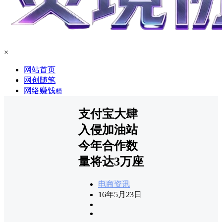
×
网站首页
网创随笔
网络赚钱
精
支付宝大肆
入侵加油站
今年合作数
量将达3万座
电商资讯
16年5月23日