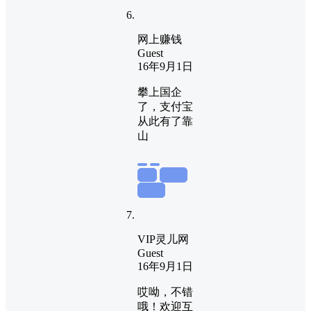
网上赚钱
Guest
16年9月1日
攀上国企
了，支付宝
从此有了靠
山
举报
置顶
回复
VIP灵儿网
Guest
16年9月1日
哎呦，不错
哦！欢迎互