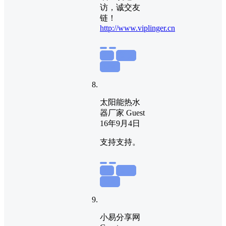
访，诚交友
链！
http://www.viplinger.cn
举报
置顶
回复
太阳能热水
器厂家
Guest
16年9月4日
支持支持。
举报
置顶
回复
小易分享网