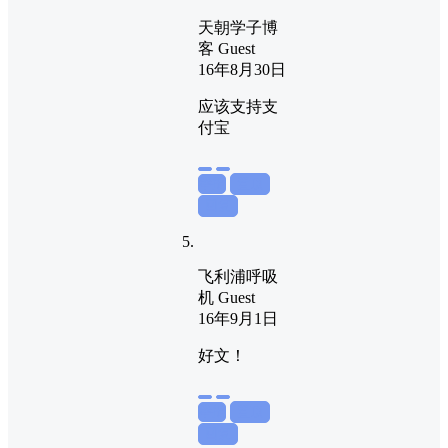
天朝学子博
客
Guest
16年8月30日
应该支持支
付宝
举报
置顶
回复
飞利浦呼吸
机
Guest
16年9月1日
好文！
举报
置顶
回复