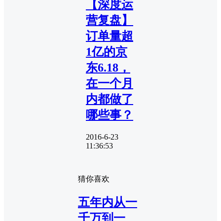
【深度运
营复盘】
订单量超
1亿的京
东6.18，
在一个月
内都做了
哪些事？
2016-6-23
11:36:53
猜你喜欢
五年内从一
千万到一