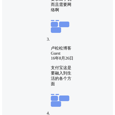
而且需要网
络啊
举报
置顶
回复
卢松松博客
Guest
16年8月26日
支付宝这是
要融入到生
活的各个方
面
举报
置顶
回复