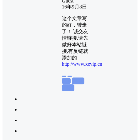
Guest
16年9月8日
这个文章写
的好，转走
了！ 诚交友
情链接,请先
做好本站链
接,有反链就
添加的
http://www.xevip.cn
举报
置顶
回复