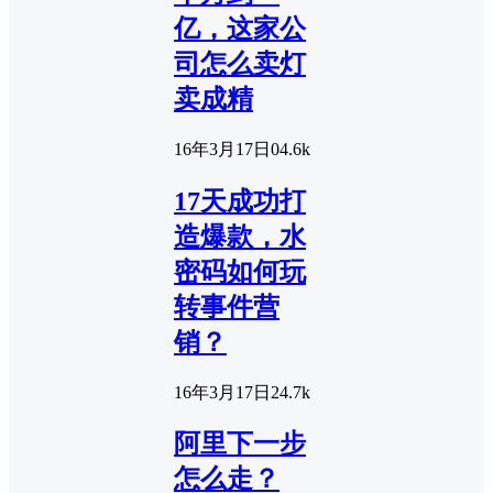
亿，这家公
司怎么卖灯
卖成精
16年3月17日
0
4.6k
17天成功打
造爆款，水
密码如何玩
转事件营
销？
16年3月17日
2
4.7k
阿里下一步
怎么走？