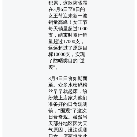
积累，这款防晒霜
在3月6日至8日的
女王节迎来新一波
销量高峰！女王节
每天销量超过1000
支，结束时累计销
量超过17000支，
远远超过了原定目
标10000支，实现
了防晒类目的“逆
袭”。
3月9日日食如期而
至。众多水密码粉
丝早早就起床，纷
纷戴上店家为他们
准备好的日食观测
镜，“围观”了这次
日食奇观。虽然当
天部分地区因为天
气原因，没法观测
日食，店家也为此