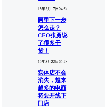
16年3月17日
0
4.6k
阿里下一步
怎么走？
CEO张勇说
了很多干
货！
16年3月22日
6
5.2k
实体店不会
消失，越来
越多的电商
将要开线下
门店