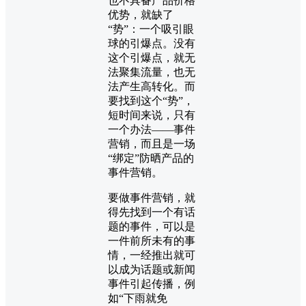
也不具备产品价格
优势，就缺了
“势”：一个吸引眼
球的引爆点。没有
这个引爆点，就无
法聚集流量，也无
法产生高转化。而
要找到这个“势”，
短时间来说，只有
一个办法——事件
营销，而且是一场
“绑定”防晒产品的
事件营销。
要做事件营销，就
得先找到一个有话
题的事件，可以是
一件前所未有的事
情，一经推出就可
以成为话题或新闻
事件引起传播，例
如“下雨就免