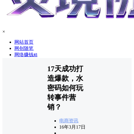
×
网站首页
网创随笔
网络赚钱
精
17天成功打
造爆款，水
密码如何玩
转事件营
销？
电商资讯
16年3月17日