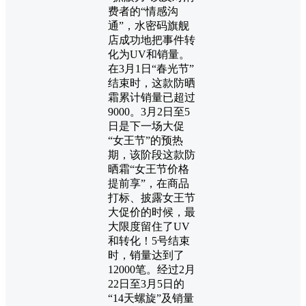
费者的“情感沟
通”，水密码旗舰
店成功地把事件转
化为UV和销量。
在3月1日“春光节”
结束时，这款防晒
霜累计销量已超过
9000。3月2日至5
日是下一场大促
“女王节”的预热
期，该阶段这款防
晒霜“女王节价格
提前享”，在商品
打标、披露女王节
大促价的时候，最
大限度留住了UV
和转化！5号结束
时，销量达到了
12000笔。经过2月
22日至3月5日的
“14天螺旋”及销量