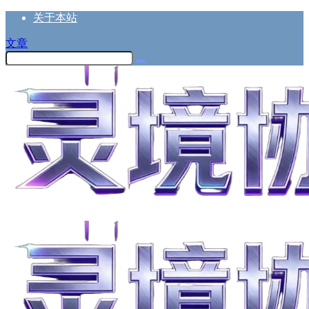
关于本站
文章