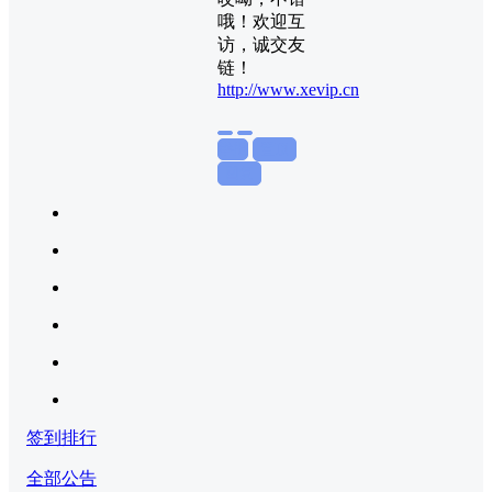
哦！欢迎互
访，诚交友
链！
http://www.xevip.cn
举报
置顶
回复
签到排行
全部公告