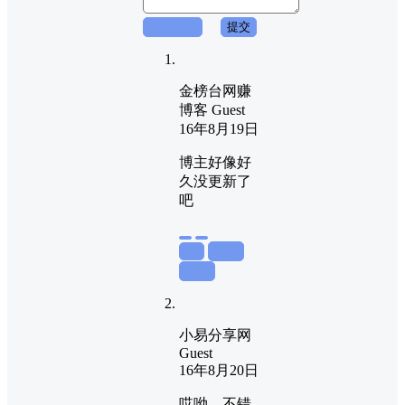
取消回复
提交
金榜台网赚
博客
Guest
16年8月19日
博主好像好
久没更新了
吧
举报
置顶
回复
小易分享网
Guest
16年8月20日
哎呦，不错