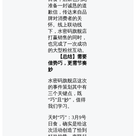
准备一封诚恳的道
歉信，传达来自品
牌对消费者的关
怀。线上联动线
下，水密码旗舰店
打赢销售的同时，
也完成了一次成功
的大型粉丝互动。
【总结】需要
借势巧，更需节奏
妙
水密码旗舰店这次
的事件策划其中有
三个关键点，既
“巧”且“妙”，值得
我们学习。
天时“巧”：3月9号
日食，确实是给这
次活动创造了恰到