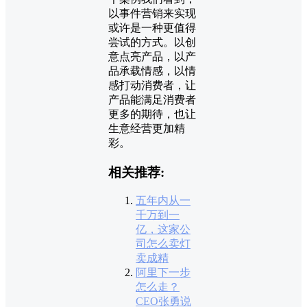
以事件营销来实现
或许是一种更值得
尝试的方式。以创
意点亮产品，以产
品承载情感，以情
感打动消费者，让
产品能满足消费者
更多的期待，也让
生意经营更加精
彩。
相关推荐:
五年内从一
千万到一
亿，这家公
司怎么卖灯
卖成精
阿里下一步
怎么走？
CEO张勇说