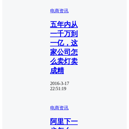
电商资讯
五年内从
一千万到
一亿，这
家公司怎
么卖灯卖
成精
2016-3-17
22:51:19
电商资讯
阿里下一