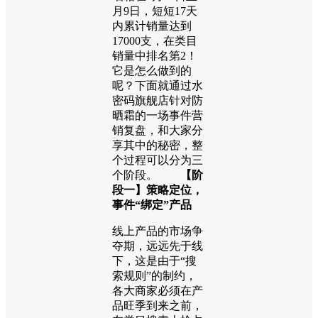
月9日，短短17天
内累计销量达到
17000支，在类目
销量中排名第2！
它是怎么做到的
呢？下面就通过水
密码旗舰店针对防
晒霜的一场事件营
销复盘，和大家分
享其中的秘密，整
个过程可以分为三
个阶段。
【阶
段一】策略定位，
事件“绑定”产品
线上产品的市场争
夺期，远远先于线
下，这是由于“搜
索规则”的制约，
各大商家必须在产
品旺季到来之前，