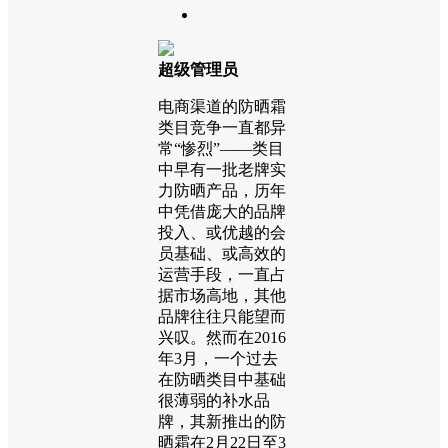
超级管理员
电商渠道的防晒霜
类目竞争一直都异
常“惨烈”——类目
中早有一批老牌实
力防晒产品，历年
中凭借庞大的品牌
投入、或优越的会
员基础、或高效的
运营手段，一直占
据市场高地，其他
品牌往往只能望而
兴叹。然而在2016
年3月，一个过去
在防晒类目中基础
很薄弱的补水品
牌，其新推出的防
晒霜在2月22日至3