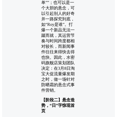
单””；也可以是一
个大胆的悬念，可
以引起别人的好奇
并一路探究到底，
如“Roy是谁”。打
爆一个新品无法一
蹴而就，其运营节
奏与时间跨度都相
对较长，而新闻事
件往往来得快去得
也快。因此，水密
码旗舰店策划团队
决定：在3月8日淘
宝大促流量爆发期
之时，做一场针对
防晒霜的悬念式事
件营销。
【阶段二】悬念造
势，“日”字惊现首
页