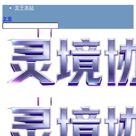
关于本站
文章