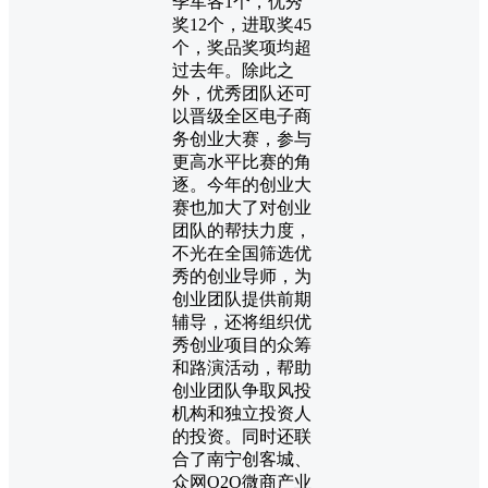
季军各1个，优秀
奖12个，进取奖45
个，奖品奖项均超
过去年。除此之
外，优秀团队还可
以晋级全区电子商
务创业大赛，参与
更高水平比赛的角
逐。今年的创业大
赛也加大了对创业
团队的帮扶力度，
不光在全国筛选优
秀的创业导师，为
创业团队提供前期
辅导，还将组织优
秀创业项目的众筹
和路演活动，帮助
创业团队争取风投
机构和独立投资人
的投资。同时还联
合了南宁创客城、
众网O2O微商产业