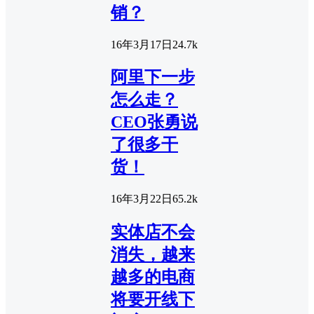
销？
16年3月17日
2
4.7k
阿里下一步
怎么走？
CEO张勇说
了很多干
货！
16年3月22日
6
5.2k
实体店不会
消失，越来
越多的电商
将要开线下