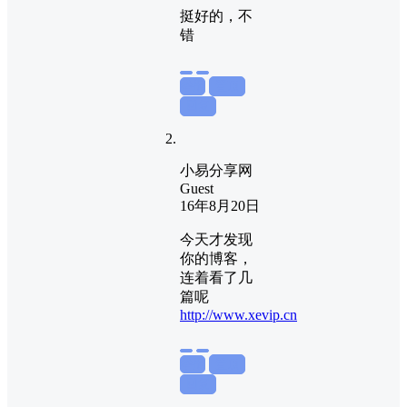
挺好的，不
错
举报
置顶
回复
小易分享网
Guest
16年8月20日
今天才发现
你的博客，
连着看了几
篇呢
http://www.xevip.cn
举报
置顶
回复