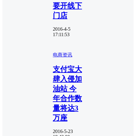
要开线下
门店
2016-4-5
17:11:53
电商资讯
支付宝大
肆入侵加
油站 今
年合作数
量将达3
万座
2016-5-23