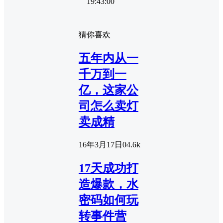
19:43:00
猜你喜欢
五年内从一
千万到一
亿，这家公
司怎么卖灯
卖成精
16年3月17日
0
4.6k
17天成功打
造爆款，水
密码如何玩
转事件营